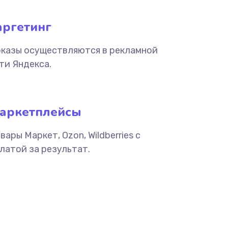
аргетинг
казы осуществляются в рекламной
ти Яндекса.
аркетплейсы
вары Маркет, Ozon, Wildberries с
латой за результат.