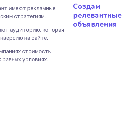
Создам
ент имеют рекламные
релевантные
ским стратегиям.
объявления
ают аудиторию, которая
нверсию на сайте.
ампаниях стоимость
х равных условиях.