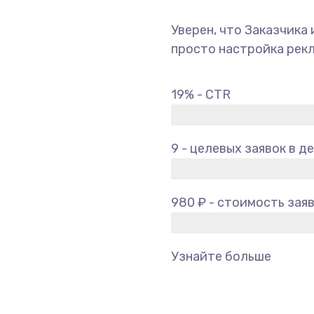
Уверен, что Заказчика 
просто настройка рекл
19% - CTR
9 - целевых заявок в д
980 ₽ - стоимость зая
Узнайте больше