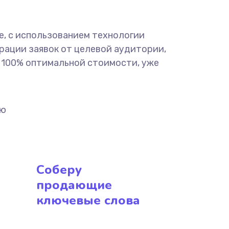
е, с использованием технологии
ерации заявок от целевой аудитории,
о 100% оптимальной стоимости, уже
ию
Соберу
продающие
ключевые слова