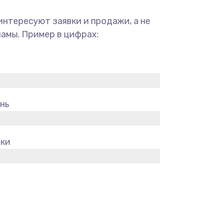
интересуют заявки и продажи, а не
амы. Пример в цифрах:
ень
вки