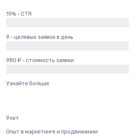
19% - CTR
9 - целевых заявок в день
980 ₽ - стоимость заявки
Узнайте больше
9
лет
Опыт в маркетинге и продвижении