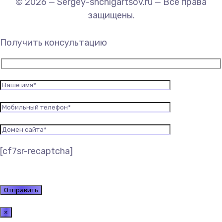
© 2026 — Sergey-shchigartsov.ru — Все права
защищены.
Получить консультацию
[cf7sr-recaptcha]
×