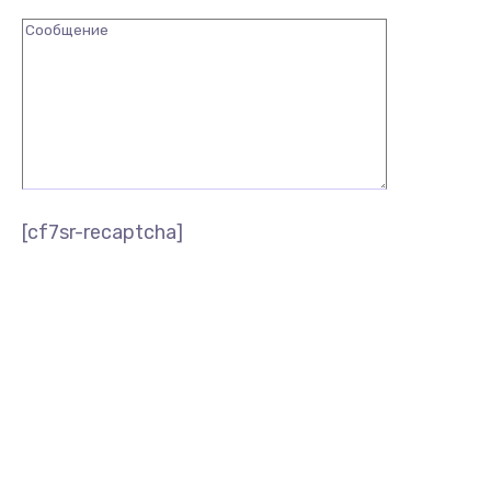
[cf7sr-recaptcha]