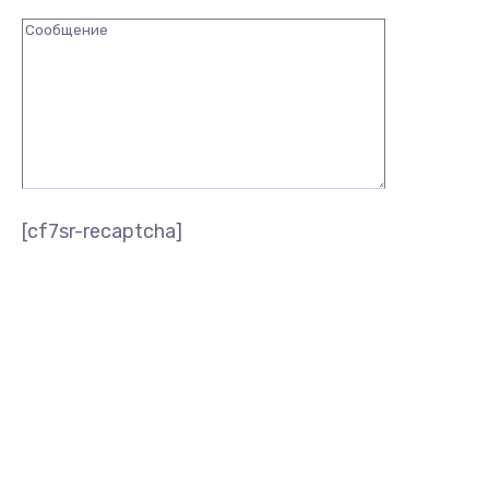
[cf7sr-recaptcha]