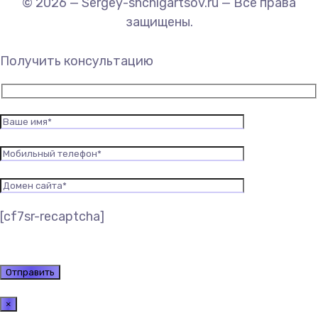
© 2026 — Sergey-shchigartsov.ru — Все права
защищены.
Получить консультацию
[cf7sr-recaptcha]
×