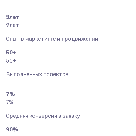
9
лет
9
лет
Опыт в маркетинге и продвижении
50
+
50
+
Выполненных проектов
7
%
7
%
Средняя конверсия в заявку
90
%