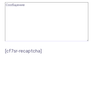
[cf7sr-recaptcha]