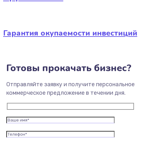
Гарантия окупаемости инвестиций
Готовы прокачать бизнес?
Отправляйте заявку и получите персональное
коммерческое предложение в течении дня.