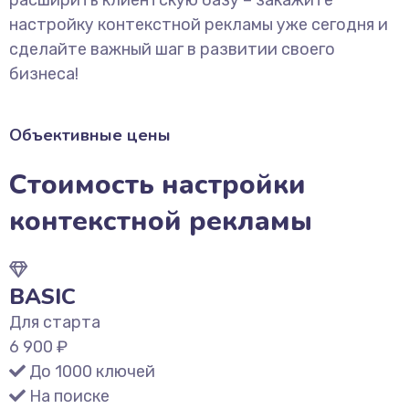
расширить клиентскую базу – закажите
настройку контекстной рекламы уже сегодня и
сделайте важный шаг в развитии своего
бизнеса!
Объективные цены
Стоимость настройки
контекстной рекламы
BASIC
Для старта
6 900 ₽
До 1000 ключей
На поиске