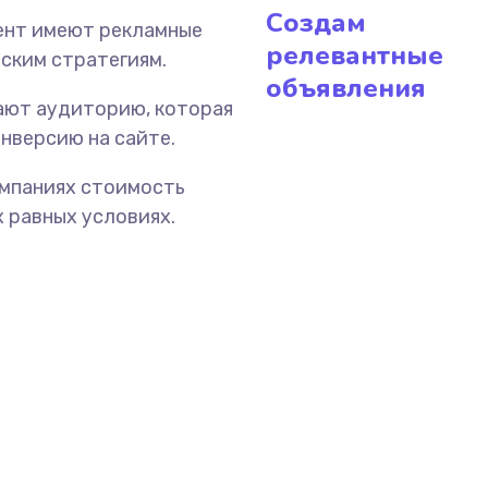
Создам
ент имеют рекламные
релевантные
ским стратегиям.
объявления
ают аудиторию, которая
нверсию на сайте.
ампаниях стоимость
х равных условиях.