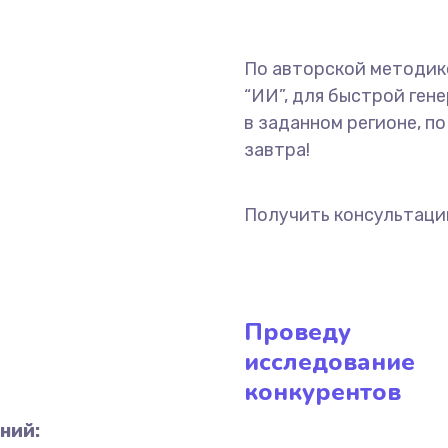
По авторской методик
“ИИ”, для быстрой ген
в заданном регионе, п
завтра!
Получить консультац
Проведу
исследование
конкурентов
ний: