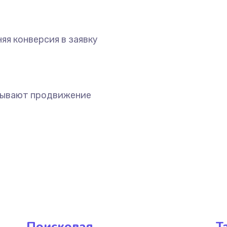
яя конверсия в заявку
зывают продвижение
Поисковая
Т