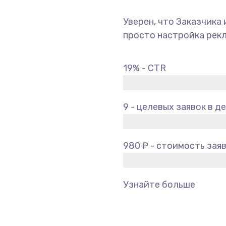
Уверен, что Заказчика 
просто настройка рекл
19% - CTR
9 - целевых заявок в д
980 ₽ - стоимость зая
Узнайте больше