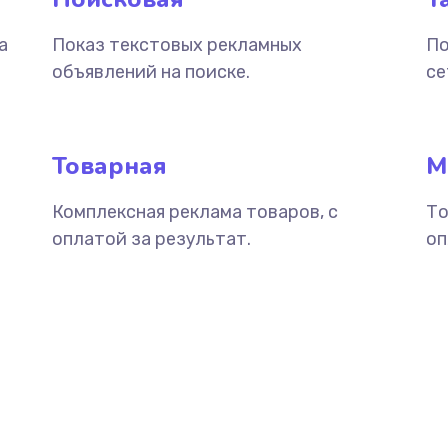
а
Показ текстовых рекламных
По
объявлений на поиске.
се
Товарная
М
Комплексная реклама товаров, с
То
оплатой за результат.
оп