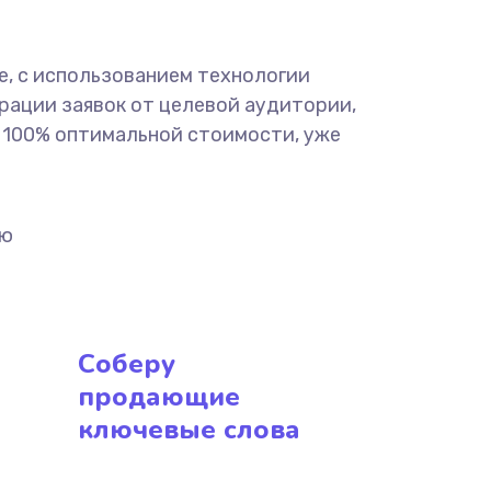
е, с использованием технологии
ерации заявок от целевой аудитории,
о 100% оптимальной стоимости, уже
ию
Соберу
продающие
ключевые слова