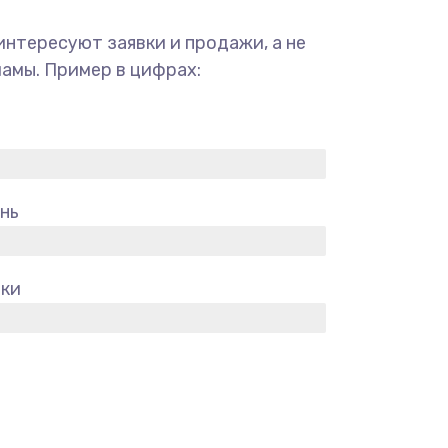
интересуют заявки и продажи, а не
амы. Пример в цифрах:
ень
вки