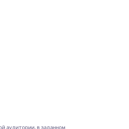
ой аудитории, в заданном