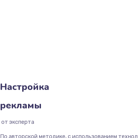
Настройка
рекламы
По авторской методике, с использованием техноло