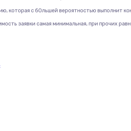
ю, которая с бОльшей вероятностью выполнит кон
имость заявки самая минимальная, при прочих равн
в