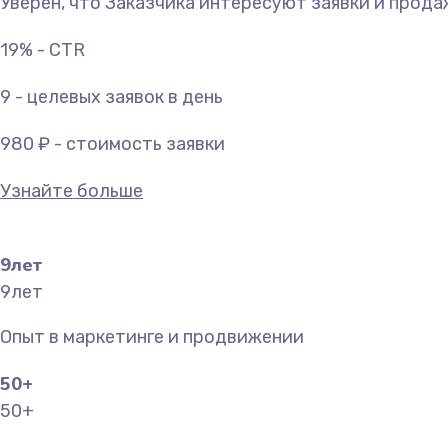
Уверен, что Заказчика интересуют заявки и прода
19% - CTR
9 - целевых заявок в день
980 ₽ - стоимость заявки
Узнайте больше
9
лет
9
лет
Опыт в маркетинге и продвижении
50
+
50
+