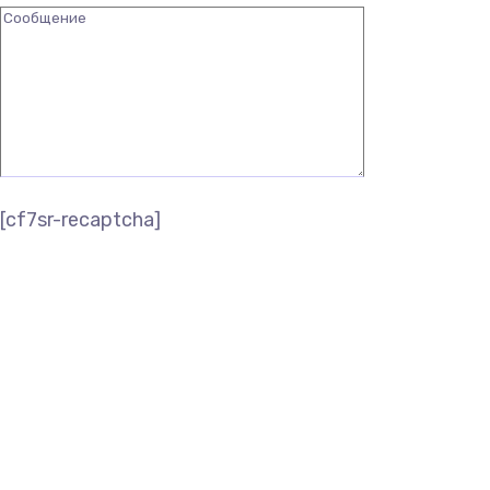
[cf7sr-recaptcha]