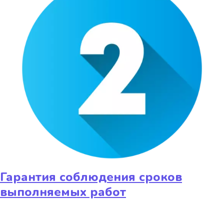
Гарантия соблюдения сроков
выполняемых работ