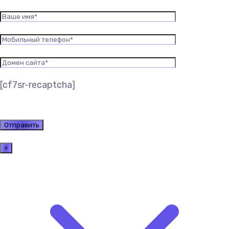
[cf7sr-recaptcha]
×