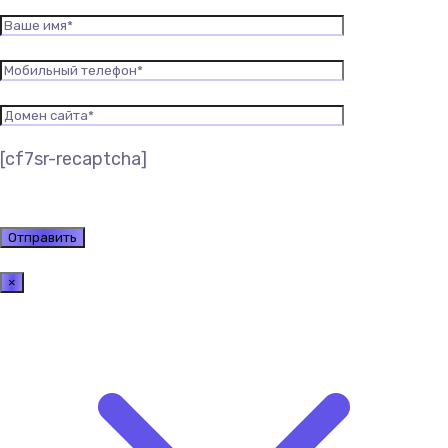
[cf7sr-recaptcha]
×