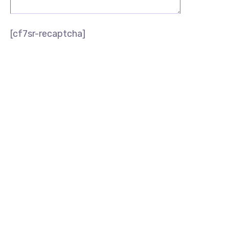
[cf7sr-recaptcha]