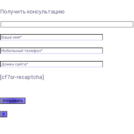
Получить консультацию
[cf7sr-recaptcha]
×