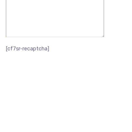
[cf7sr-recaptcha]