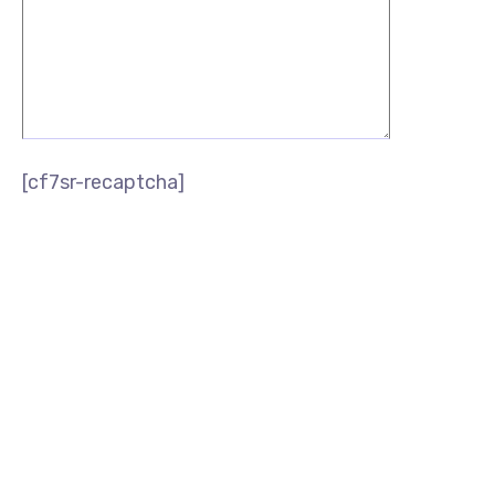
[cf7sr-recaptcha]