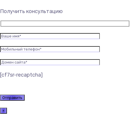
Получить консультацию
[cf7sr-recaptcha]
×