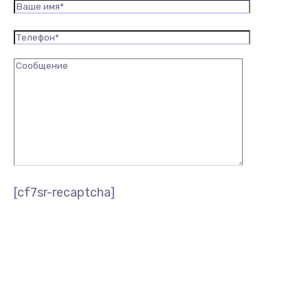
[cf7sr-recaptcha]