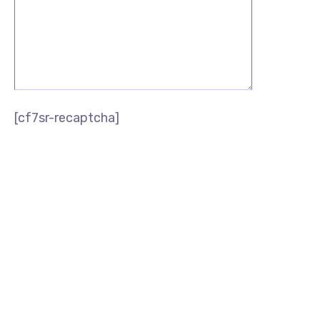
[cf7sr-recaptcha]