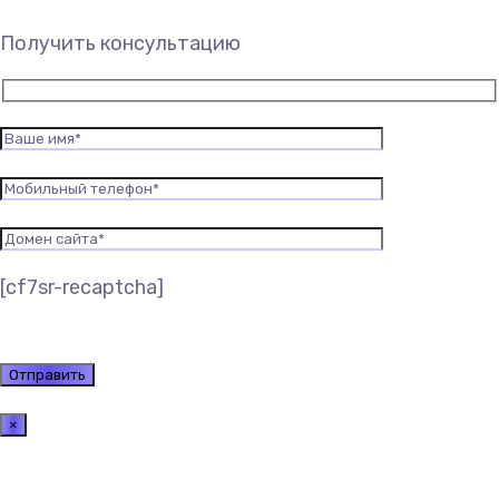
Получить консультацию
[cf7sr-recaptcha]
×