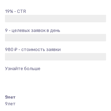
19% - CTR
9 - целевых заявок в день
980 ₽ - стоимость заявки
Узнайте больше
9
лет
9
лет