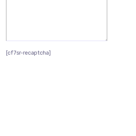
[cf7sr-recaptcha]