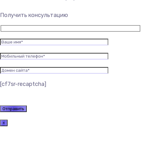
Получить консультацию
[cf7sr-recaptcha]
×