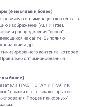
ры (6 месяцев и более)
остраничную оптимизацию контента, а
цию изображений (ALT и Title).
овки и распределения "весов"
 имеющихся на сайте. Выполняю
ганизации и др.
оптимизированного контента, которое
й. Правильно оптимизированный
в и более)
оказатели ТРАСТ, СПАМ и ТРАФИК
ые" ссылки в статьях, которые не
анжирования. Процент анкорных/
массы.