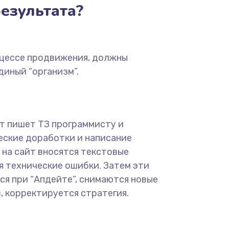
езультата?
оцессе продвижения, должны
диный “организм”.
т пишет ТЗ программисту и
еские доработки и написание
 на сайт вносятся текстовые
я технические ошибки. Затем эти
я при “Апдейте”, снимаются новые
, корректируется стратегия.