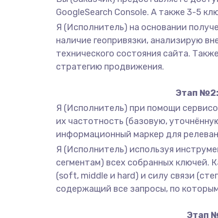
GoogleSearch Console. А также 3-5 к
Я (Исполнитель) на основании получ
наличие геопривязки, анализирую вн
технического состояния сайта. Также
стратегию продвижения.
Этап №2:
Я (Исполнитель) при помощи сервисов
их частотность (базовую, уточнённу
информационный маркер для релеван
Я (Исполнитель) используя инструмен
сегментам) всех собранных ключей. 
(soft, middle и hard) и силу связи (
содержащий все запросы, по которым
Этап №