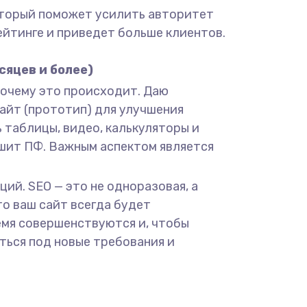
который поможет усилить авторитет
рейтинге и приведет больше клиентов.
сяцев и более)
почему это происходит. Даю
айт (прототип) для улучшения
 таблицы, видео, калькуляторы и
чшит ПФ. Важным аспектом является
ий. SEO — это не одноразовая, а
то ваш сайт всегда будет
емя совершенствуются и, чтобы
ться под новые требования и