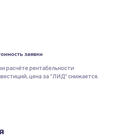
тоимость заявки
ри расчёте рентабельности
вестиций, цена за "ЛИД" снижается.
я