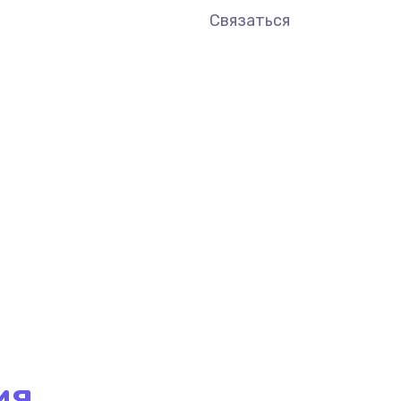
Связаться
ия