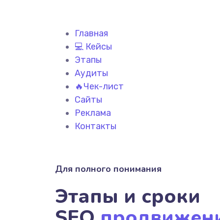
Главная
💻 Кейсы
Этапы
Аудиты
🔥Чек-лист
Сайты
Реклама
Контакты
Для полного понимания
Этапы и сроки
SEO
продвижен