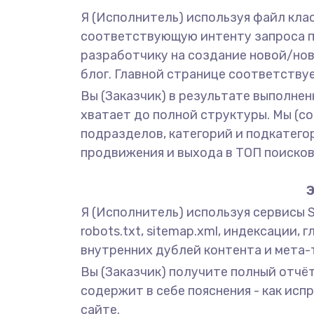
Я (Исполнитель) используя файл кла
соответствующую интенту запроса по
разработчику на создание новой/нов
блог. Главной странице соответству
Вы (Заказчик) в результате выполнен
хватает до полной структуры. Мы (с
подразделов, категорий и подкатего
продвижения и выхода в ТОП поисков
Э
Я (Исполнитель) используя сервисы Sc
robots.txt, sitemap.xml, индексации, 
внутренних дублей контента и мета-т
Вы (Заказчик) получите полный отчёт
содержит в себе пояснения - как ис
сайте.