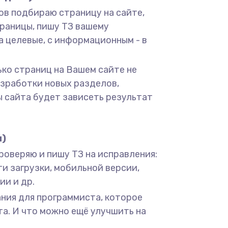
ов подбираю страницу на сайте,
раницы, пишу ТЗ вашему
а целевые, с информационным - в
ько страниц на Вашем сайте не
азработки новых разделов,
ы сайта будет зависеть результат
и)
 проверяю и пишу ТЗ на исправления:
сти загрузки, мобильной версии,
ии и др.
ания для программиста, которое
а. И что можно ещё улучшить на