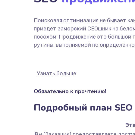
Поисковая оптимизация не бывает как
приедет заморский СЕОшник на белом
посохом. Продвижение это большой 
рутины, выполняемой по определённо
Узнать больше
Обязательно к прочтению!
Подробный план SEO 
Эта
Вы (Заказчик) предоставляете доступ