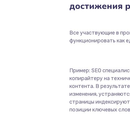
достижения р
Все участвующие в пр
функционировать как е
Пример: SEO специалис
копирайтеру на технич
контента. В результате
изменения, устраняютс
страницы индексируютс
позиции ключевых слов