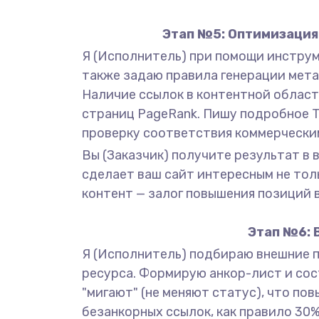
Этап №5: Оптимизация 
Я (Исполнитель) при помощи инструме
также задаю правила генерации мета-т
Наличие ссылок в контентной област
страниц PageRank. Пишу подробное Т
проверку соответствия коммерчески
Вы (Заказчик) получите результат в
сделает ваш сайт интересным не тол
контент — залог повышения позиций в
Этап №6: 
Я (Исполнитель) подбираю внешние 
ресурса. Формирую анкор-лист и сост
"мигают" (не меняют статус), что п
безанкорных ссылок, как правило 30