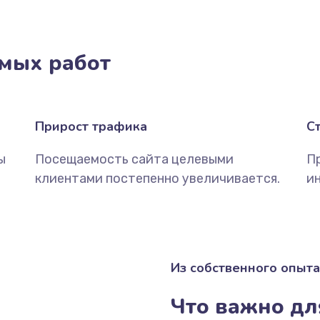
мых работ
Прирост трафика
С
ы
Посещаемость сайта целевыми
П
клиентами постепенно увеличивается.
ин
Из собственного опыта
Что важно дл