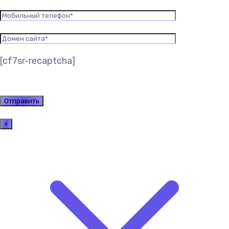
[cf7sr-recaptcha]
×