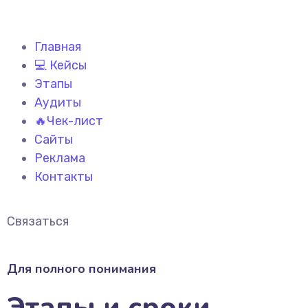
Главная
💻 Кейсы
Этапы
Аудиты
🔥Чек-лист
Сайты
Реклама
Контакты
Связаться
Для полного понимания
Этапы и сроки