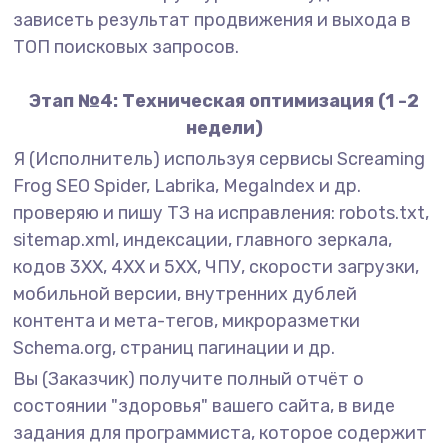
зависеть результат продвижения и выхода в
ТОП поисковых запросов.
Этап №4: Техническая оптимизация (1 -2
недели)
Я (Исполнитель) используя сервисы Screaming
Frog SEO Spider, Labrika, MegaIndex и др.
проверяю и пишу ТЗ на исправления: robots.txt,
sitemap.xml, индексации, главного зеркала,
кодов 3XX, 4XX и 5XX, ЧПУ, скорости загрузки,
мобильной версии, внутренних дублей
контента и мета-тегов, микроразметки
Schema.org, страниц пагинации и др.
Вы (Заказчик) получите полный отчёт о
состоянии "здоровья" вашего сайта, в виде
задания для программиста, которое содержит