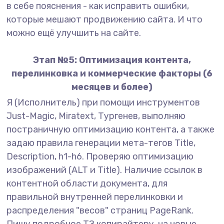
в себе пояснения - как исправить ошибки,
которые мешают продвижению сайта. И что
можно ещё улучшить на сайте.
Этап №5: Оптимизация контента,
перелинковка и коммерческие факторы (6
месяцев и более)
Я (Исполнитель) при помощи инструментов
Just-Magic, Miratext, Тургенев, выполняю
постраничную оптимизацию контента, а также
задаю правила генерации мета-тегов Title,
Description, h1-h6. Проверяю оптимизацию
изображений (ALT и Title). Наличие ссылок в
контентной области документа, для
правильной внутренней перелинковки и
распределения "весов" страниц PageRank.