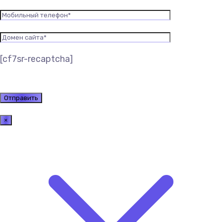
[cf7sr-recaptcha]
×