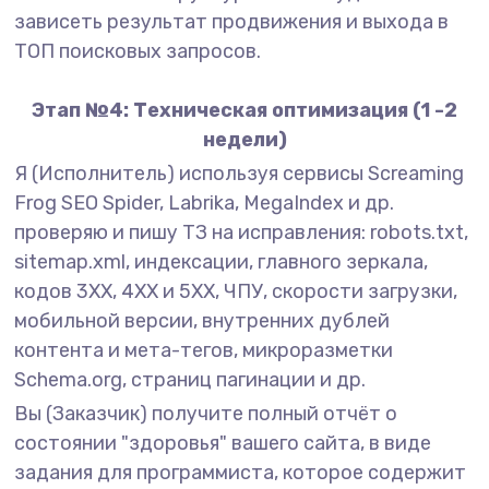
зависеть результат продвижения и выхода в
ТОП поисковых запросов.
Этап №4: Техническая оптимизация (1 -2
недели)
Я (Исполнитель) используя сервисы Screaming
Frog SEO Spider, Labrika, MegaIndex и др.
проверяю и пишу ТЗ на исправления: robots.txt,
sitemap.xml, индексации, главного зеркала,
кодов 3XX, 4XX и 5XX, ЧПУ, скорости загрузки,
мобильной версии, внутренних дублей
контента и мета-тегов, микроразметки
Schema.org, страниц пагинации и др.
Вы (Заказчик) получите полный отчёт о
состоянии "здоровья" вашего сайта, в виде
задания для программиста, которое содержит