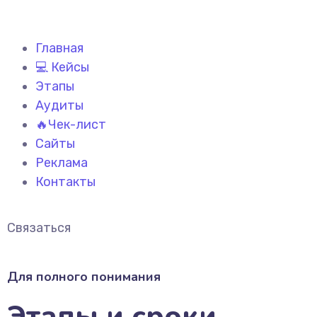
Главная
💻 Кейсы
Этапы
Аудиты
🔥Чек-лист
Сайты
Реклама
Контакты
Связаться
Для полного понимания
Этапы и сроки