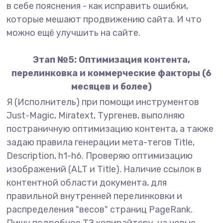
в себе пояснения - как исправить ошибки,
которые мешают продвижению сайта. И что
можно ещё улучшить на сайте.
Этап №5: Оптимизация контента,
перелинковка и коммерческие факторы (6
месяцев и более)
Я (Исполнитель) при помощи инструментов
Just-Magic, Miratext, Тургенев, выполняю
постраничную оптимизацию контента, а также
задаю правила генерации мета-тегов Title,
Description, h1-h6. Проверяю оптимизацию
изображений (ALT и Title). Наличие ссылок в
контентной области документа, для
правильной внутренней перелинковки и
распределения "весов" страниц PageRank.