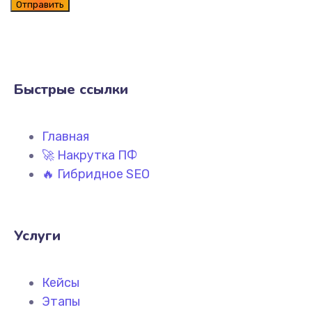
Быстрые ссылки
Главная
🚀 Накрутка ПФ
🔥 Гибридное SEO
Услуги
Кейсы
Этапы