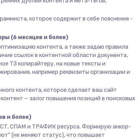
утренних дублей контента и мета-тегов,
граммиста, которое содержит в себе пояснения -
ры (6 месяцев и более)
 оптимизацию контента, а также задаю правила
аличие ссылок в контентной области документа,
ое ТЗ копирайтеру, на новые тексты и
жирования, например реквизиты организации и
нного контента, которое сделает ваш сайт
 контент — залог повышения позиций в поисковых
в и более)
АСТ, СПАМ и ТРАФИК ресурса. Формирую анкор-
ают" (не меняют статус), что повышает