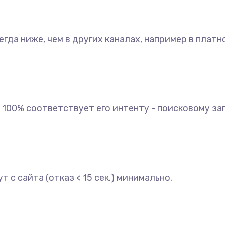
гда ниже, чем в других каналах, например в платн
 100% соответствует его интенту - поисковому за
с сайта (отказ < 15 сек.) минимально.