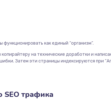
 функционировать как единый “организм”.
 копирайтеру на технические доработки и написан
шибки. Затем эти страницы индексируются при “А
о SEO трафика