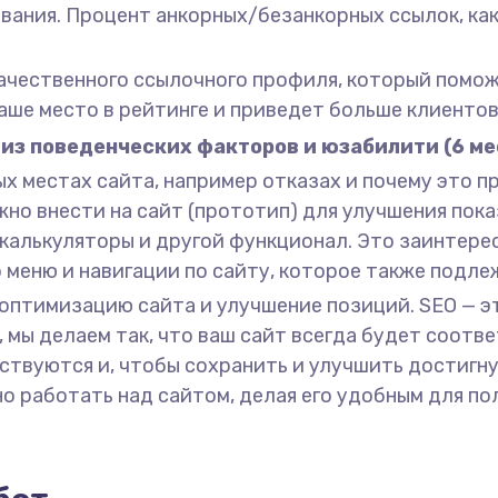
вания. Процент анкорных/безанкорных ссылок, как
качественного ссылочного профиля, который помож
аше место в рейтинге и приведет больше клиентов
из поведенческих факторов и юзабилити (6 ме
х местах сайта, например отказах и почему это 
о внести на сайт (прототип) для улучшения показ
калькуляторы и другой функционал. Это заинтере
меню и навигации по сайту, которое также подле
оптимизацию сайта и улучшение позиций. SEO — эт
 мы делаем так, что ваш сайт всегда будет соотв
ствуются и, чтобы сохранить и улучшить достигн
о работать над сайтом, делая его удобным для по