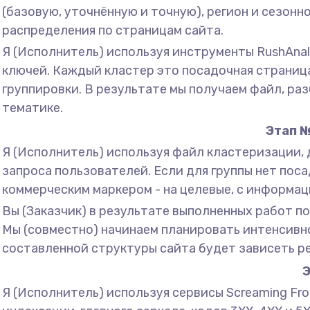
(базовую, уточнённую и точную), регион и сезон
распределения по страницам сайта.
Я (Исполнитель) используя инструменты RushAnali
ключей. Каждый кластер это посадочная страница с
группировки. В результате мы получаем файл, ра
тематике.
Этап №
Я (Исполнитель) используя файл кластеризации,
запроса пользователей. Если для группы нет пос
коммерческим маркером - на целевые, с информац
Вы (Заказчик) в результате выполненных работ по
Мы (совместно) начинаем планировать интенсивно
составленной структуры сайта будет зависеть р
Э
Я (Исполнитель) используя сервисы Screaming Frog 