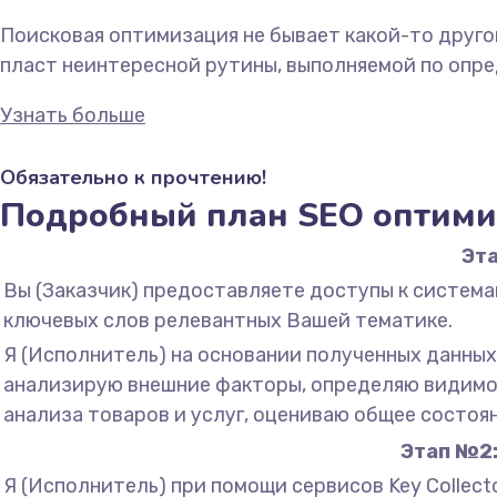
Поисковая оптимизация не бывает какой-то друго
пласт неинтересной рутины, выполняемой по опр
Узнать больше
Обязательно к прочтению!
Подробный план SEO оптими
Эта
Вы (Заказчик) предоставляете доступы к системам 
ключевых слов релевантных Вашей тематике.
Я (Исполнитель) на основании полученных данных
анализирую внешние факторы, определяю видимос
анализа товаров и услуг, оцениваю общее состоя
Этап №2:
Я (Исполнитель) при помощи сервисов Key Collect