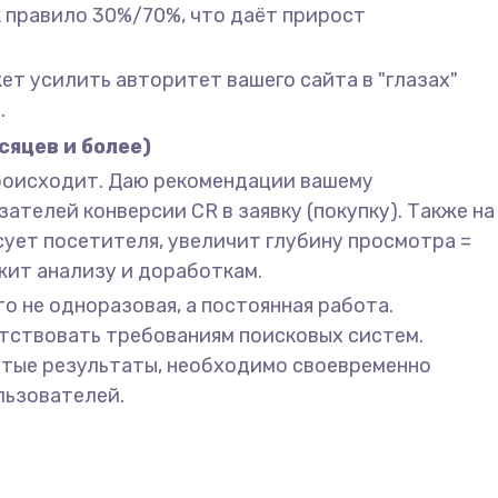
 правило 30%/70%, что даёт прирост
ет усилить авторитет вашего сайта в "глазах"
.
сяцев и более)
происходит. Даю рекомендации вашему
ателей конверсии CR в заявку (покупку). Также на
сует посетителя, увеличит глубину просмотра =
жит анализу и доработкам.
о не одноразовая, а постоянная работа.
етствовать требованиям поисковых систем.
утые результаты, необходимо своевременно
льзователей.