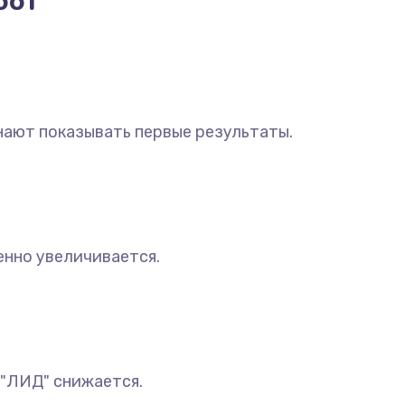
бот
нают показывать первые результаты.
нно увеличивается.
 "ЛИД" снижается.