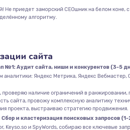
й! Не приедет заморский СЕОшник на белом коне,
еделённому алгоритму.
зации сайта
п №1: Аудит сайта, ниши и конкурентов (3-5 д
аналитики: Яндекс Метрика, Яндекс Вебмастер, Goo
, проверяю наличие ограничений в ранжировании, 
ть сайта, провожу комплексную аналитику технич
ния проекта, выстраиваю стратегию продвижения.
 Сбор и кластеризация поисковых запросов (1-
or, Keyso.so и SpyWords, собираю все ключевые за