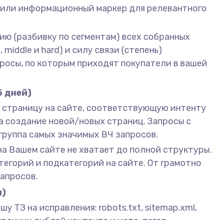
й или информационный маркер для релевантного
цию (разбивку по сегментам) всех собранных
iddle и hard) и силу связи (степень)
просы, по которым приходят покупатели в вашей
5 дней)
ю страницу на сайте, соответствующую интенту
а создание новой/новых страниц. Запросы с
группа самых значимых ВЧ запросов.
на Вашем сайте не хватает до полной структуры.
егорий и подкатегорий на сайте. От грамотно
апросов.
и)
у ТЗ на исправления: robots.txt, sitemap.xml,