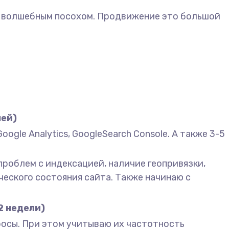
 с волшебным посохом. Продвижение это большой
ней)
gle Analytics, GoogleSearch Console. А также 3-5
проблем с индексацией, наличие геопривязки,
еского состояния сайта. Также начинаю с
2 недели)
просы. При этом учитываю их частотность