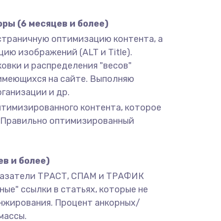
ры (6 месяцев и более)
остраничную оптимизацию контента, а
цию изображений (ALT и Title).
овки и распределения "весов"
 имеющихся на сайте. Выполняю
ганизации и др.
оптимизированного контента, которое
й. Правильно оптимизированный
в и более)
оказатели ТРАСТ, СПАМ и ТРАФИК
ые" ссылки в статьях, которые не
анжирования. Процент анкорных/
массы.