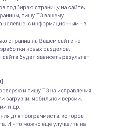
ов подбираю страницу на сайте,
раницы, пишу ТЗ вашему
а целевые, с информационным - в
ько страниц на Вашем сайте не
азработки новых разделов,
ы сайта будет зависеть результат
и)
 проверяю и пишу ТЗ на исправления:
сти загрузки, мобильной версии,
ии и др.
ания для программиста, которое
а. И что можно ещё улучшить на