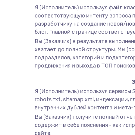
Я (Исполнитель) используя файл кла
соответствующую интенту запроса по
разработчику на создание новой/нов
блог. Главной странице соответству
Вы (Заказчик) в результате выполнен
хватает до полной структуры. Мы (с
подразделов, категорий и подкатего
продвижения и выхода в ТОП поисков
Э
Я (Исполнитель) используя сервисы Sc
robots.txt, sitemap.xml, индексации, 
внутренних дублей контента и мета-т
Вы (Заказчик) получите полный отчёт
содержит в себе пояснения - как ис
сайте.