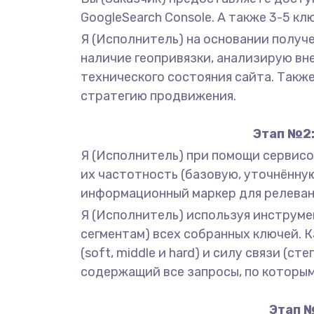
GoogleSearch Console. А также 3-5 к
Я (Исполнитель) на основании получ
наличие геопривязки, анализирую вн
технического состояния сайта. Также
стратегию продвижения.
Этап №2:
Я (Исполнитель) при помощи сервисов
их частотность (базовую, уточнённу
информационный маркер для релеван
Я (Исполнитель) используя инструмен
сегментам) всех собранных ключей. 
(soft, middle и hard) и силу связи (
содержащий все запросы, по которым
Этап №