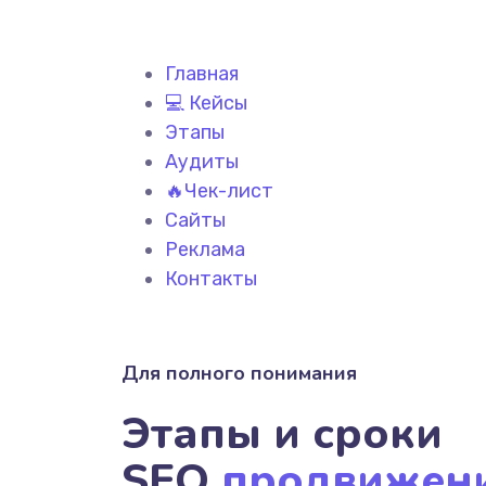
Главная
💻 Кейсы
Этапы
Аудиты
🔥Чек-лист
Сайты
Реклама
Контакты
Для полного понимания
Этапы и сроки
SEO
продвижен