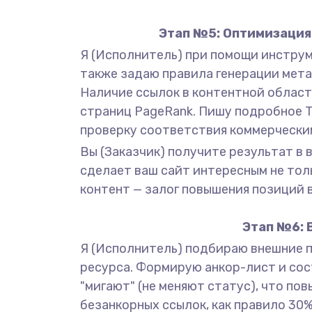
Этап №5: Оптимизация 
Я (Исполнитель) при помощи инструме
также задаю правила генерации мета-т
Наличие ссылок в контентной област
страниц PageRank. Пишу подробное Т
проверку соответствия коммерчески
Вы (Заказчик) получите результат в
сделает ваш сайт интересным не тол
контент — залог повышения позиций в
Этап №6: 
Я (Исполнитель) подбираю внешние 
ресурса. Формирую анкор-лист и сост
"мигают" (не меняют статус), что п
безанкорных ссылок, как правило 30