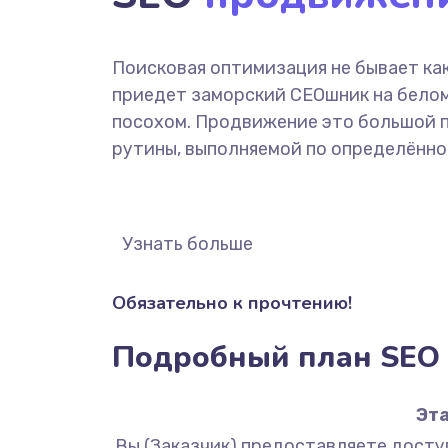
Поисковая оптимизация не бывает как
приедет заморский СЕОшник на белом
посохом. Продвижение это большой 
рутины, выполняемой по определённо
Узнать больше
Обязательно к прочтению!
Подробный план SEO 
Эта
Вы (Заказчик) предоставляете доступ