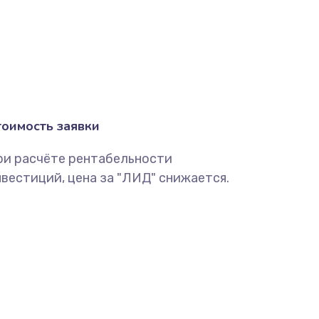
тоимость заявки
ри расчёте рентабельности
вестиций, цена за "ЛИД" снижается.