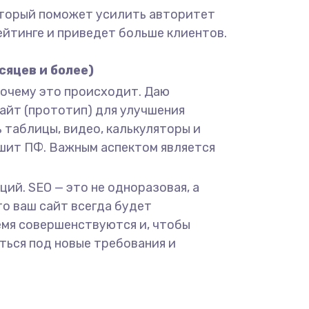
который поможет усилить авторитет
рейтинге и приведет больше клиентов.
сяцев и более)
почему это происходит. Даю
айт (прототип) для улучшения
 таблицы, видео, калькуляторы и
чшит ПФ. Важным аспектом является
ий. SEO — это не одноразовая, а
то ваш сайт всегда будет
емя совершенствуются и, чтобы
ться под новые требования и