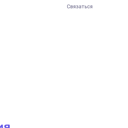
Связаться
ия