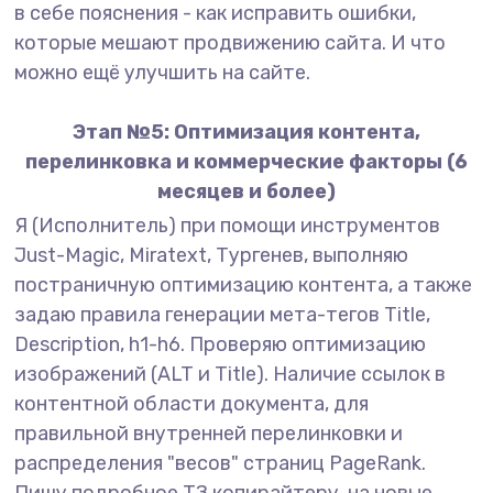
в себе пояснения - как исправить ошибки,
которые мешают продвижению сайта. И что
можно ещё улучшить на сайте.
Этап №5: Оптимизация контента,
перелинковка и коммерческие факторы (6
месяцев и более)
Я (Исполнитель) при помощи инструментов
Just-Magic, Miratext, Тургенев, выполняю
постраничную оптимизацию контента, а также
задаю правила генерации мета-тегов Title,
Description, h1-h6. Проверяю оптимизацию
изображений (ALT и Title). Наличие ссылок в
контентной области документа, для
правильной внутренней перелинковки и
распределения "весов" страниц PageRank.