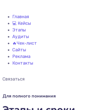
Главная
💻 Кейсы
Этапы
Аудиты
🔥Чек-лист
Сайты
Реклама
Контакты
Связаться
Для полного понимания
Этапы и сроки