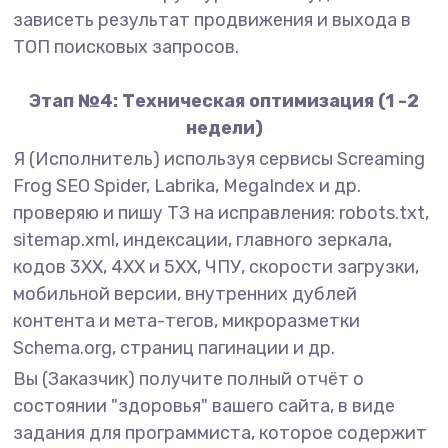
зависеть результат продвижения и выхода в
ТОП поисковых запросов.
Этап №4: Техническая оптимизация (1 -2
недели)
Я (Исполнитель) используя сервисы Screaming
Frog SEO Spider, Labrika, MegaIndex и др.
проверяю и пишу ТЗ на исправления: robots.txt,
sitemap.xml, индексации, главного зеркала,
кодов 3XX, 4XX и 5XX, ЧПУ, скорости загрузки,
мобильной версии, внутренних дублей
контента и мета-тегов, микроразметки
Schema.org, страниц пагинации и др.
Вы (Заказчик) получите полный отчёт о
состоянии "здоровья" вашего сайта, в виде
задания для программиста, которое содержит