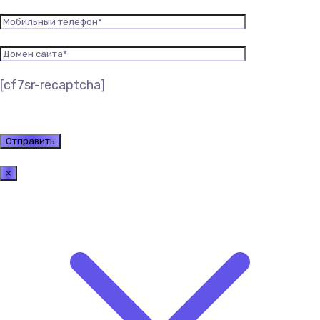
[cf7sr-recaptcha]
×