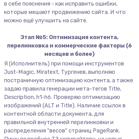
в себе пояснения - как исправить ошибки,
которые мешают продвижению сайта. И что
можно ещё улучшить на сайте.
Этап №5: Оптимизация контента,
перелинковка и коммерческие факторы (6
месяцев и более)
Я (Исполнитель) при помощи инструментов
Just-Magic, Miratext, Тургенев, выполняю
постраничную оптимизацию контента, а также
задаю правила генерации мета-тегов Title,
Description, h1-h6. Проверяю оптимизацию
изображений (ALT и Title). Наличие ссылок в
контентной области документа, для
правильной внутренней перелинковки и
распределения "весов" страниц PageRank.