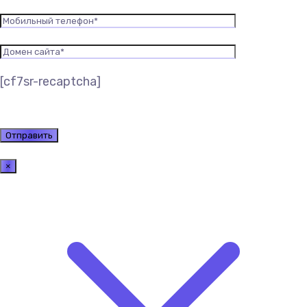
[cf7sr-recaptcha]
×