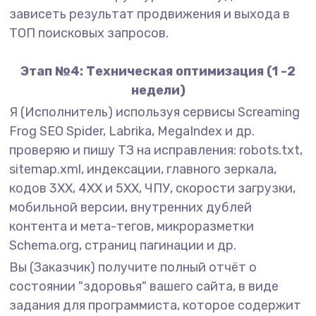
зависеть результат продвижения и выхода в
ТОП поисковых запросов.
Этап №4: Техническая оптимизация (1 -2
недели)
Я (Исполнитель) используя сервисы Screaming
Frog SEO Spider, Labrika, MegaIndex и др.
проверяю и пишу ТЗ на исправления: robots.txt,
sitemap.xml, индексации, главного зеркала,
кодов 3XX, 4XX и 5XX, ЧПУ, скорости загрузки,
мобильной версии, внутренних дублей
контента и мета-тегов, микроразметки
Schema.org, страниц пагинации и др.
Вы (Заказчик) получите полный отчёт о
состоянии "здоровья" вашего сайта, в виде
задания для программиста, которое содержит