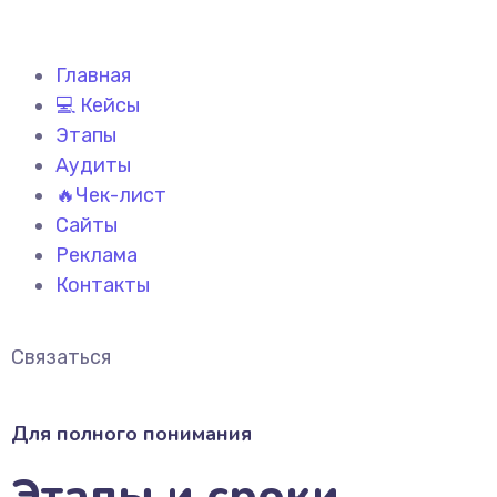
Главная
💻 Кейсы
Этапы
Аудиты
🔥Чек-лист
Сайты
Реклама
Контакты
Связаться
Для полного понимания
Этапы и сроки