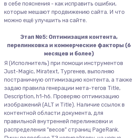
в себе пояснения - как исправить ошибки,
которые мешают продвижению сайта. И что
можно ещё улучшить на сайте.
Этап №5: Оптимизация контента,
перелинковка и коммерческие факторы (6
месяцев и более)
Я (Исполнитель) при помощи инструментов
Just-Magic, Miratext, Тургенев, выполняю
постраничную оптимизацию контента, а также
задаю правила генерации мета-тегов Title,
Description, h1-h6. Проверяю оптимизацию
изображений (ALT и Title). Наличие ссылок в
контентной области документа, для
правильной внутренней перелинковки и
распределения "весов" страниц PageRank.