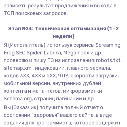
зависеть результат продвижения и выхода в
ТОП поисковых запросов.
Этап №4: Техническая оптимизация (1 -2
недели)
Я (Исполнитель) используя сервисы Screaming
Frog SEO Spider, Labrika, MegaIndex и др.
проверяю и пишу ТЗ на исправления: robots.txt,
sitemap.xml, индексации, главного зеркала,
кодов 3XX, 4XX и 5XX, ЧПУ, скорости загрузки,
мобильной версии, внутренних дублей
контента и мета-тегов, микроразметки
Schema.org, страниц пагинации и др.
Вы (Заказчик) получите полный отчёт о
состоянии "здоровья" вашего сайта, в виде
задания для программиста, которое содержит