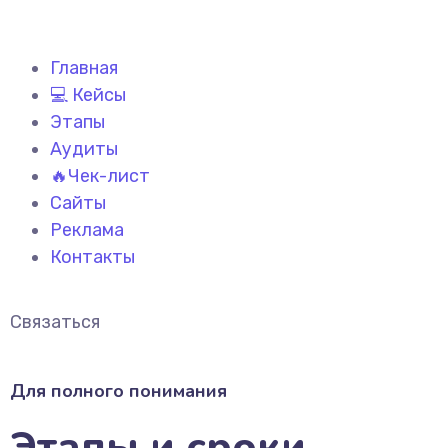
Главная
💻 Кейсы
Этапы
Аудиты
🔥Чек-лист
Сайты
Реклама
Контакты
Связаться
Для полного понимания
Этапы и сроки