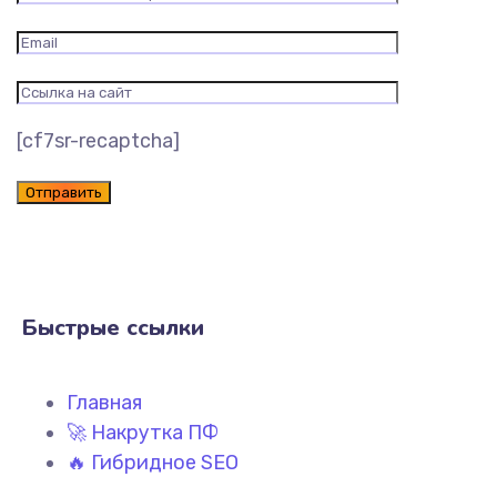
[cf7sr-recaptcha]
Быстрые ссылки
Главная
🚀 Накрутка ПФ
🔥 Гибридное SEO