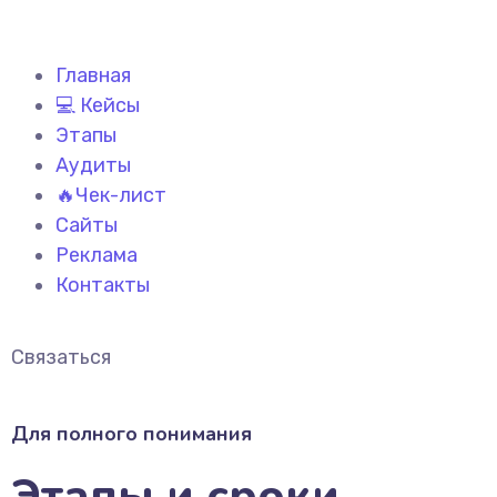
Главная
💻 Кейсы
Этапы
Аудиты
🔥Чек-лист
Сайты
Реклама
Контакты
Связаться
Для полного понимания
Этапы и сроки