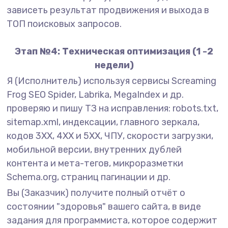
зависеть результат продвижения и выхода в
ТОП поисковых запросов.
Этап №4: Техническая оптимизация (1 -2
недели)
Я (Исполнитель) используя сервисы Screaming
Frog SEO Spider, Labrika, MegaIndex и др.
проверяю и пишу ТЗ на исправления: robots.txt,
sitemap.xml, индексации, главного зеркала,
кодов 3XX, 4XX и 5XX, ЧПУ, скорости загрузки,
мобильной версии, внутренних дублей
контента и мета-тегов, микроразметки
Schema.org, страниц пагинации и др.
Вы (Заказчик) получите полный отчёт о
состоянии "здоровья" вашего сайта, в виде
задания для программиста, которое содержит