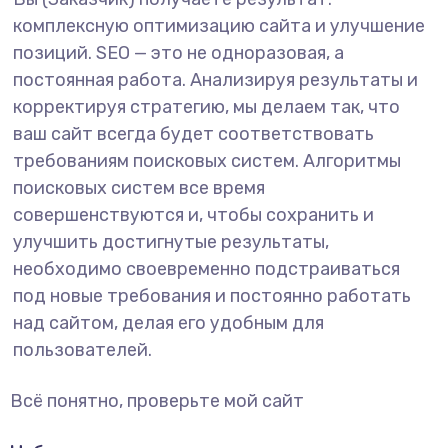
комплексную оптимизацию сайта и улучшение
позиций. SEO — это не одноразовая, а
постоянная работа. Анализируя результаты и
корректируя стратегию, мы делаем так, что
ваш сайт всегда будет соответствовать
требованиям поисковых систем. Алгоритмы
поисковых систем все время
совершенствуются и, чтобы сохранить и
улучшить достигнутые результаты,
необходимо своевременно подстраиваться
под новые требования и постоянно работать
над сайтом, делая его удобным для
пользователей.
Всё понятно, проверьте мой сайт