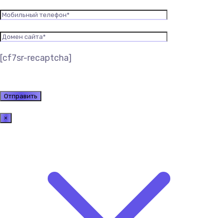
[cf7sr-recaptcha]
×