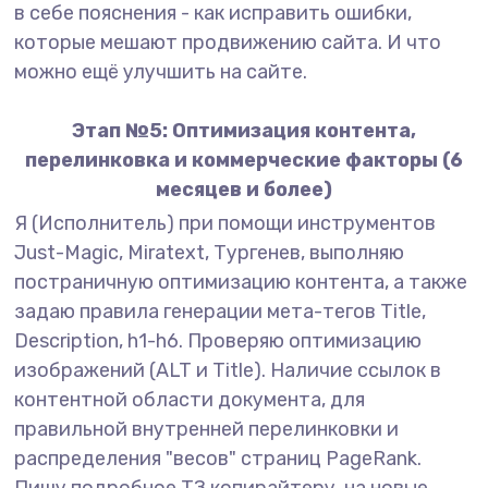
в себе пояснения - как исправить ошибки,
которые мешают продвижению сайта. И что
можно ещё улучшить на сайте.
Этап №5: Оптимизация контента,
перелинковка и коммерческие факторы (6
месяцев и более)
Я (Исполнитель) при помощи инструментов
Just-Magic, Miratext, Тургенев, выполняю
постраничную оптимизацию контента, а также
задаю правила генерации мета-тегов Title,
Description, h1-h6. Проверяю оптимизацию
изображений (ALT и Title). Наличие ссылок в
контентной области документа, для
правильной внутренней перелинковки и
распределения "весов" страниц PageRank.