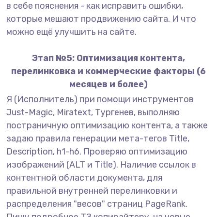
в себе пояснения - как исправить ошибки,
которые мешают продвижению сайта. И что
можно ещё улучшить на сайте.
Этап №5: Оптимизация контента,
перелинковка и коммерческие факторы (6
месяцев и более)
Я (Исполнитель) при помощи инструментов
Just-Magic, Miratext, Тургенев, выполняю
постраничную оптимизацию контента, а также
задаю правила генерации мета-тегов Title,
Description, h1-h6. Проверяю оптимизацию
изображений (ALT и Title). Наличие ссылок в
контентной области документа, для
правильной внутренней перелинковки и
распределения "весов" страниц PageRank.