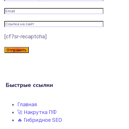
[cf7sr-recaptcha]
Быстрые ссылки
Главная
🚀 Накрутка ПФ
🔥 Гибридное SEO