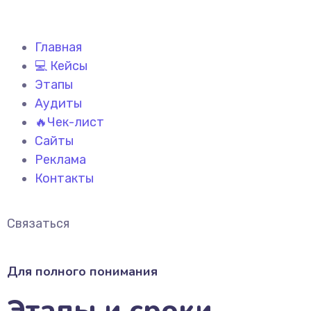
Главная
💻 Кейсы
Этапы
Аудиты
🔥Чек-лист
Сайты
Реклама
Контакты
Связаться
Для полного понимания
Этапы и сроки