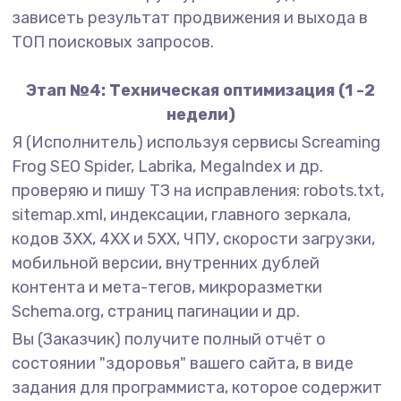
зависеть результат продвижения и выхода в
ТОП поисковых запросов.
Этап №4: Техническая оптимизация (1 -2
недели)
Я (Исполнитель) используя сервисы Screaming
Frog SEO Spider, Labrika, MegaIndex и др.
проверяю и пишу ТЗ на исправления: robots.txt,
sitemap.xml, индексации, главного зеркала,
кодов 3XX, 4XX и 5XX, ЧПУ, скорости загрузки,
мобильной версии, внутренних дублей
контента и мета-тегов, микроразметки
Schema.org, страниц пагинации и др.
Вы (Заказчик) получите полный отчёт о
состоянии "здоровья" вашего сайта, в виде
задания для программиста, которое содержит