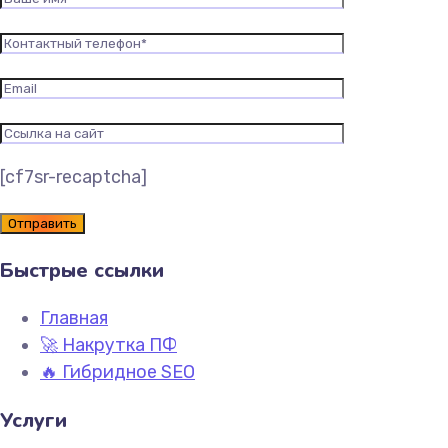
[cf7sr-recaptcha]
Быстрые ссылки
Главная
🚀 Накрутка ПФ
🔥 Гибридное SEO
Услуги