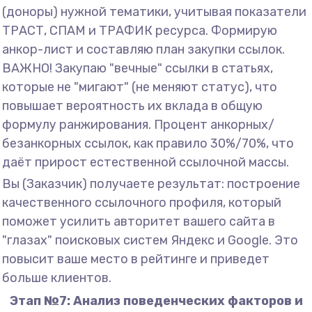
(доноры) нужной тематики, учитывая показатели
ТРАСТ, СПАМ и ТРАФИК ресурса. Формирую
анкор-лист и составляю план закупки ссылок.
ВАЖНО! Закупаю "вечные" ссылки в статьях,
которые не "мигают" (не меняют статус), что
повышает вероятность их вклада в общую
формулу ранжирования. Процент анкорных/
безанкорных ссылок, как правило 30%/70%, что
даёт прирост естественной ссылочной массы.
Вы (Заказчик) получаете результат: построение
качественного ссылочного профиля, который
поможет усилить авторитет вашего сайта в
"глазах" поисковых систем Яндекс и Google. Это
повысит ваше место в рейтинге и приведет
больше клиентов.
Этап №7: Анализ поведенческих факторов и