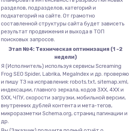
планировать интенсивность разработки новых
разделов, подразделов, категорий и
подкатегорий на сайте. От грамотно
составленной структуры сайта будет зависеть
результат продвижения и выхода в ТОП
поисковых запросов.
Этап №4: Техническая оптимизация (1 -2
недели)
Я (Исполнитель) используя сервисы Screaming
Frog SEO Spider, Labrika, MegaIndex и др. проверяю
и пишу ТЗ на исправления: robots.txt, sitemap.xml,
индексации, главного зеркала, кодов 3XX, 4XX и
5XX, ЧПУ, скорости загрузки, мобильной версии,
внутренних дублей контента и мета-тегов,
микроразметки Schema.org, страниц пагинации и
др.
Вы (Заказчик) получите полный отчёт о