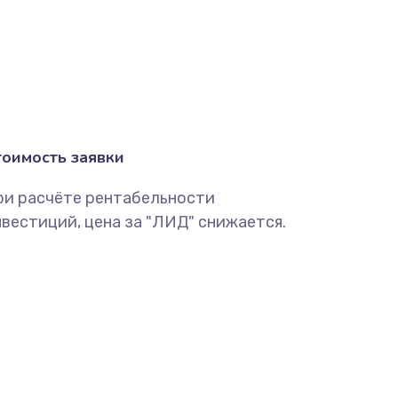
тоимость заявки
ри расчёте рентабельности
вестиций, цена за "ЛИД" снижается.