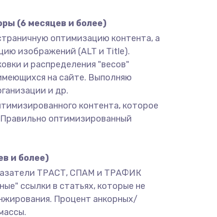
ры (6 месяцев и более)
остраничную оптимизацию контента, а
цию изображений (ALT и Title).
овки и распределения "весов"
 имеющихся на сайте. Выполняю
ганизации и др.
оптимизированного контента, которое
й. Правильно оптимизированный
в и более)
оказатели ТРАСТ, СПАМ и ТРАФИК
ые" ссылки в статьях, которые не
анжирования. Процент анкорных/
массы.