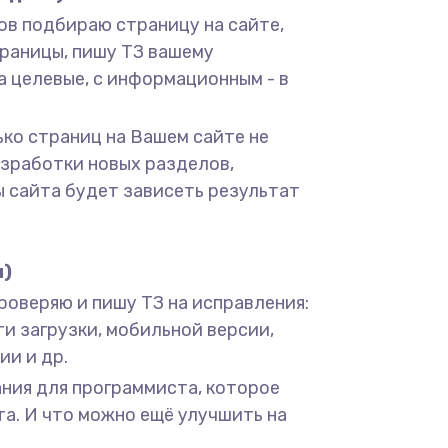
ов подбираю страницу на сайте,
раницы, пишу ТЗ вашему
а целевые, с информационным - в
ько страниц на Вашем сайте не
азработки новых разделов,
ы сайта будет зависеть результат
и)
 проверяю и пишу ТЗ на исправления:
сти загрузки, мобильной версии,
ии и др.
ания для программиста, которое
а. И что можно ещё улучшить на