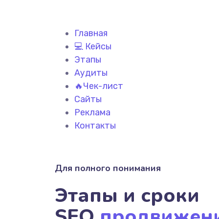
Главная
💻 Кейсы
Этапы
Аудиты
🔥Чек-лист
Сайты
Реклама
Контакты
Для полного понимания
Этапы и сроки
SEO
продвижен