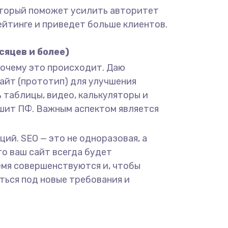
который поможет усилить авторитет
рейтинге и приведет больше клиентов.
сяцев и более)
почему это происходит. Даю
айт (прототип) для улучшения
 таблицы, видео, калькуляторы и
чшит ПФ. Важным аспектом является
ий. SEO — это не одноразовая, а
то ваш сайт всегда будет
емя совершенствуются и, чтобы
ться под новые требования и