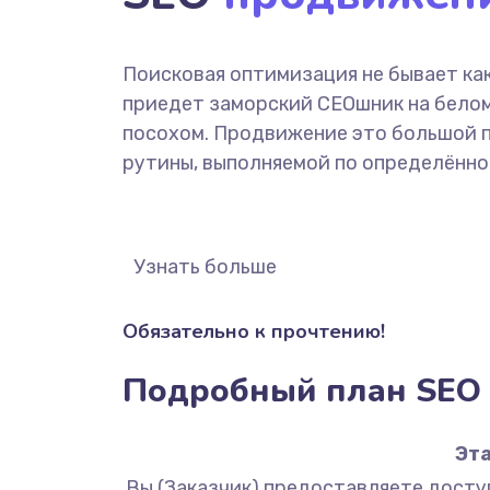
Поисковая оптимизация не бывает как
приедет заморский СЕОшник на белом
посохом. Продвижение это большой 
рутины, выполняемой по определённо
Узнать больше
Обязательно к прочтению!
Подробный план SEO 
Эта
Вы (Заказчик) предоставляете доступ