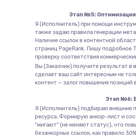
Этап №5: Оптимизация 
Я (Исполнитель) при помощи инструме
также задаю правила генерации мета-т
Наличие ссылок в контентной област
страниц PageRank. Пишу подробное Т
проверку соответствия коммерчески
Вы (Заказчик) получите результат в
сделает ваш сайт интересным не тол
контент — залог повышения позиций в
Этап №6: 
Я (Исполнитель) подбираю внешние 
ресурса. Формирую анкор-лист и сост
"мигают" (не меняют статус), что п
безанкорных ссылок, как правило 30