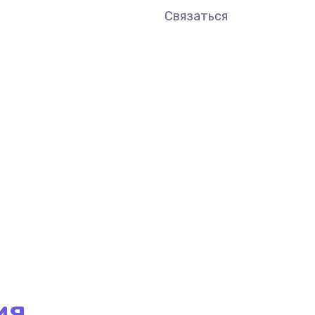
Связаться
ия