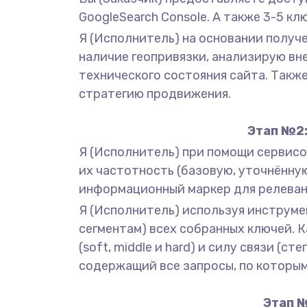
GoogleSearch Console. А также 3-5 к
Я (Исполнитель) на основании получ
наличие геопривязки, анализирую вн
технического состояния сайта. Также
стратегию продвижения.
Этап №2:
Я (Исполнитель) при помощи сервисов
их частотность (базовую, уточнённу
информационный маркер для релеван
Я (Исполнитель) используя инструмен
сегментам) всех собранных ключей. 
(soft, middle и hard) и силу связи (
содержащий все запросы, по которым
Этап №