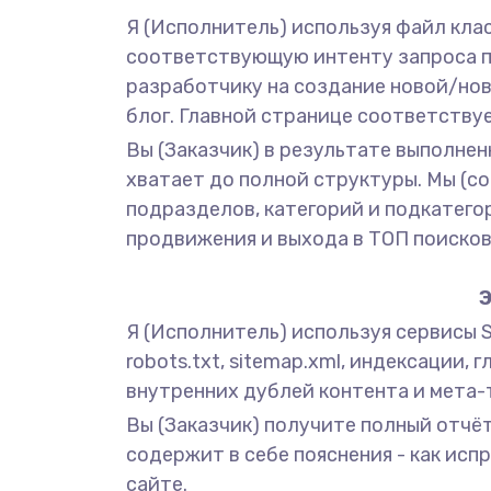
Я (Исполнитель) используя файл кла
соответствующую интенту запроса по
разработчику на создание новой/нов
блог. Главной странице соответству
Вы (Заказчик) в результате выполнен
хватает до полной структуры. Мы (с
подразделов, категорий и подкатего
продвижения и выхода в ТОП поисков
Э
Я (Исполнитель) используя сервисы Sc
robots.txt, sitemap.xml, индексации, 
внутренних дублей контента и мета-т
Вы (Заказчик) получите полный отчёт
содержит в себе пояснения - как ис
сайте.