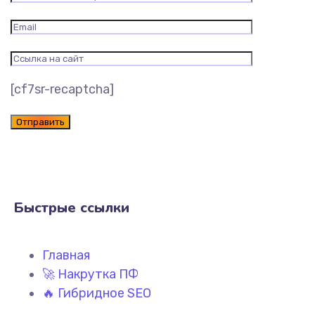
[cf7sr-recaptcha]
Быстрые ссылки
Главная
🚀 Накрутка ПФ
🔥 Гибридное SEO