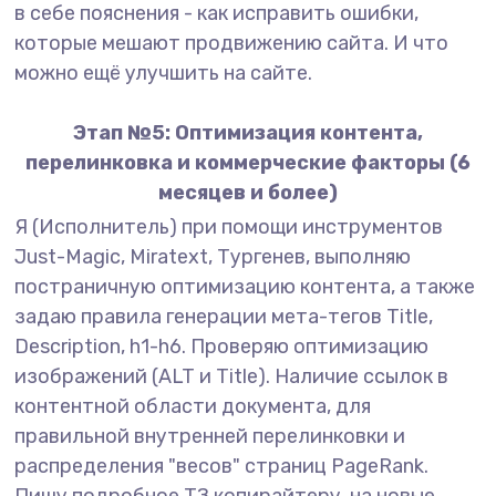
в себе пояснения - как исправить ошибки,
которые мешают продвижению сайта. И что
можно ещё улучшить на сайте.
Этап №5: Оптимизация контента,
перелинковка и коммерческие факторы (6
месяцев и более)
Я (Исполнитель) при помощи инструментов
Just-Magic, Miratext, Тургенев, выполняю
постраничную оптимизацию контента, а также
задаю правила генерации мета-тегов Title,
Description, h1-h6. Проверяю оптимизацию
изображений (ALT и Title). Наличие ссылок в
контентной области документа, для
правильной внутренней перелинковки и
распределения "весов" страниц PageRank.