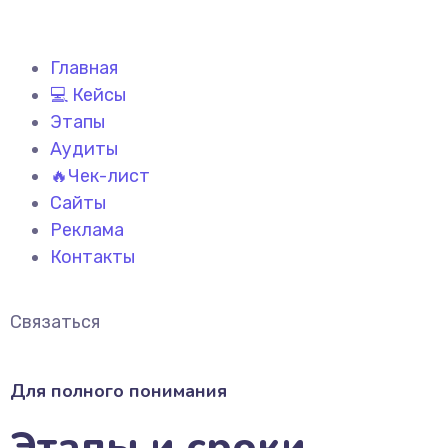
Главная
💻 Кейсы
Этапы
Аудиты
🔥Чек-лист
Сайты
Реклама
Контакты
Связаться
Для полного понимания
Этапы и сроки