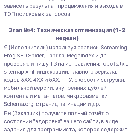
зависеть результат продвижения и выхода в
ТОП поисковых запросов.
Этап №4: Техническая оптимизация (1 -2
недели)
Я (Исполнитель) используя сервисы Screaming
Frog SEO Spider, Labrika, MegaIndex и др.
проверяю и пишу ТЗ на исправления: robots.txt,
sitemap.xml, индексации, главного зеркала,
кодов 3XX, 4XX и 5XX, ЧПУ, скорости загрузки,
мобильной версии, внутренних дублей
контента и мета-тегов, микроразметки
Schema.org, страниц пагинации и др.
Вы (Заказчик) получите полный отчёт о
состоянии "здоровья" вашего сайта, в виде
задания для программиста, которое содержит