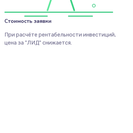
Стоимость заявки
При расчёте рентабельности инвестиций,
цена за "ЛИД" снижается.