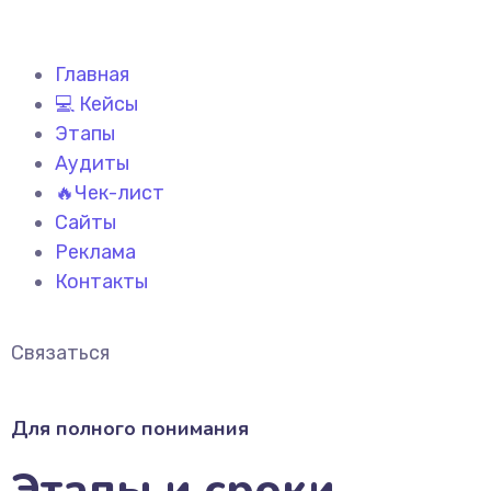
Главная
💻 Кейсы
Этапы
Аудиты
🔥Чек-лист
Сайты
Реклама
Контакты
Связаться
Для полного понимания
Этапы и сроки