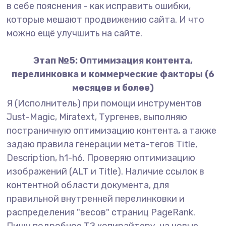
в себе пояснения - как исправить ошибки,
которые мешают продвижению сайта. И что
можно ещё улучшить на сайте.
Этап №5: Оптимизация контента,
перелинковка и коммерческие факторы (6
месяцев и более)
Я (Исполнитель) при помощи инструментов
Just-Magic, Miratext, Тургенев, выполняю
постраничную оптимизацию контента, а также
задаю правила генерации мета-тегов Title,
Description, h1-h6. Проверяю оптимизацию
изображений (ALT и Title). Наличие ссылок в
контентной области документа, для
правильной внутренней перелинковки и
распределения "весов" страниц PageRank.