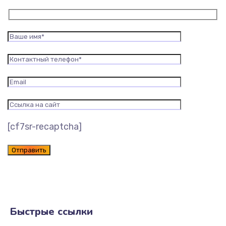
[cf7sr-recaptcha]
Быстрые ссылки