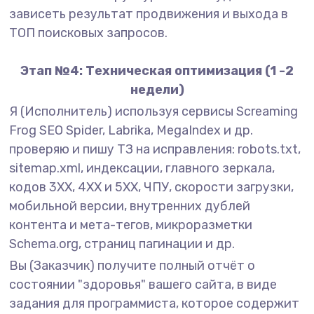
зависеть результат продвижения и выхода в
ТОП поисковых запросов.
Этап №4: Техническая оптимизация (1 -2
недели)
Я (Исполнитель) используя сервисы Screaming
Frog SEO Spider, Labrika, MegaIndex и др.
проверяю и пишу ТЗ на исправления: robots.txt,
sitemap.xml, индексации, главного зеркала,
кодов 3XX, 4XX и 5XX, ЧПУ, скорости загрузки,
мобильной версии, внутренних дублей
контента и мета-тегов, микроразметки
Schema.org, страниц пагинации и др.
Вы (Заказчик) получите полный отчёт о
состоянии "здоровья" вашего сайта, в виде
задания для программиста, которое содержит