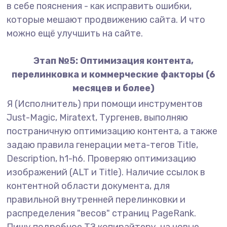
в себе пояснения - как исправить ошибки,
которые мешают продвижению сайта. И что
можно ещё улучшить на сайте.
Этап №5: Оптимизация контента,
перелинковка и коммерческие факторы (6
месяцев и более)
Я (Исполнитель) при помощи инструментов
Just-Magic, Miratext, Тургенев, выполняю
постраничную оптимизацию контента, а также
задаю правила генерации мета-тегов Title,
Description, h1-h6. Проверяю оптимизацию
изображений (ALT и Title). Наличие ссылок в
контентной области документа, для
правильной внутренней перелинковки и
распределения "весов" страниц PageRank.