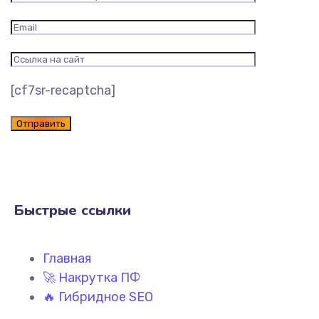
[cf7sr-recaptcha]
Быстрые ссылки
Главная
🚀 Накрутка ПФ
🔥 Гибридное SEO