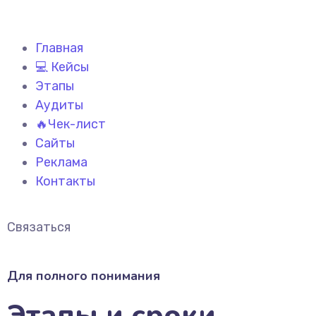
Главная
💻 Кейсы
Этапы
Аудиты
🔥Чек-лист
Сайты
Реклама
Контакты
Связаться
Для полного понимания
Этапы и сроки