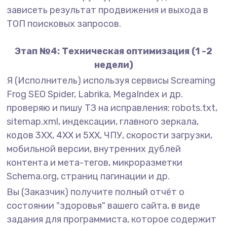
зависеть результат продвижения и выхода в
ТОП поисковых запросов.
Этап №4: Техническая оптимизация (1 -2
недели)
Я (Исполнитель) используя сервисы Screaming
Frog SEO Spider, Labrika, MegaIndex и др.
проверяю и пишу ТЗ на исправления: robots.txt,
sitemap.xml, индексации, главного зеркала,
кодов 3XX, 4XX и 5XX, ЧПУ, скорости загрузки,
мобильной версии, внутренних дублей
контента и мета-тегов, микроразметки
Schema.org, страниц пагинации и др.
Вы (Заказчик) получите полный отчёт о
состоянии "здоровья" вашего сайта, в виде
задания для программиста, которое содержит