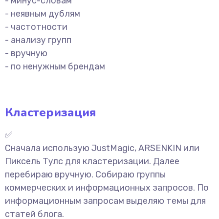
- минус-словам
- неявным дублям
- частотности
- анализу групп
- вручную
- по ненужным брендам
Кластеризация
✅
Сначала использую JustMagic, ARSENKIN или
Пиксель Тулс для кластеризации. Далее
перебираю вручную. Собираю группы
коммерческих и информационных запросов. По
информационным запросам выделяю темы для
статей блога.