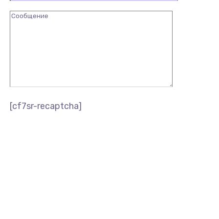
[cf7sr-recaptcha]