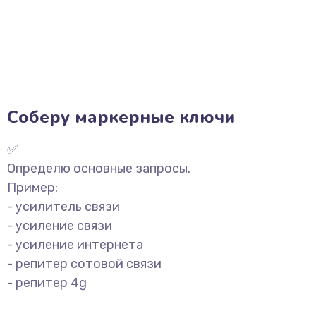
Соберу маркерные ключи
✅
Определю основные запросы.
Пример:
- усилитель связи
- усиление связи
- усиление интернета
- репитер сотовой связи
- репитер 4g