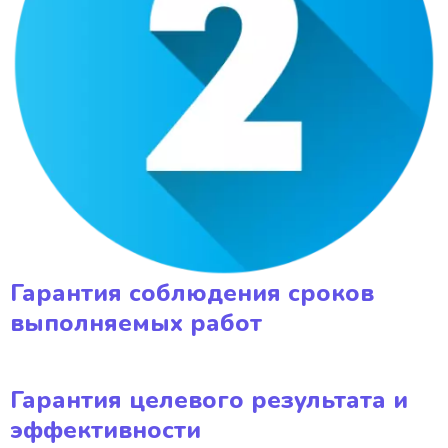
Гарантия соблюдения сроков
выполняемых работ
Гарантия целевого результата и
эффективности