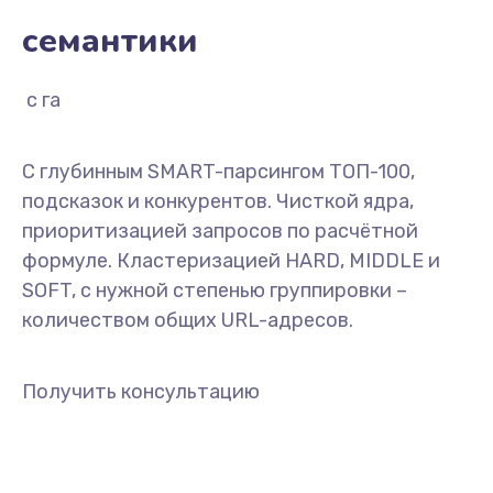
семантики
с гарантие
С глубинным SMART-парсингом ТОП-100,
подсказок и конкурентов. Чисткой ядра,
приоритизацией запросов по расчётной
формуле. Кластеризацией HARD, MIDDLE и
SOFT, с нужной степенью группировки –
количеством общих URL-адресов.
Получить консультацию