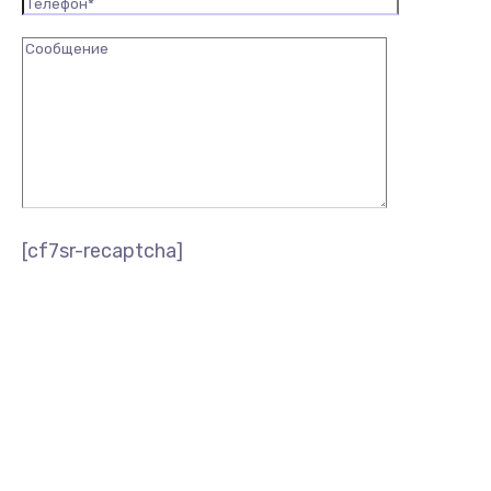
[cf7sr-recaptcha]