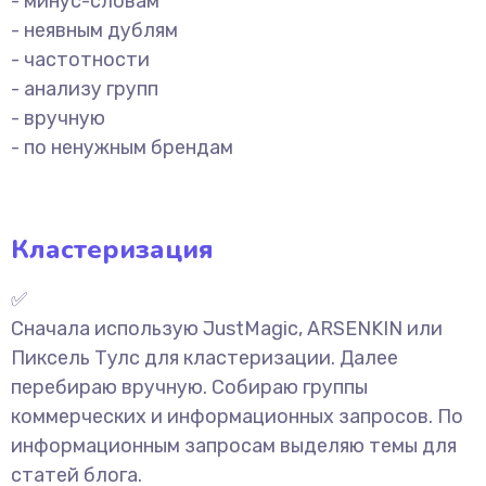
- минус-словам
- неявным дублям
- частотности
- анализу групп
- вручную
- по ненужным брендам
Кластеризация
✅
Сначала использую JustMagic, ARSENKIN или
Пиксель Тулс для кластеризации. Далее
перебираю вручную. Собираю группы
коммерческих и информационных запросов. По
информационным запросам выделяю темы для
статей блога.