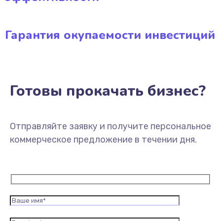
Гарантия окупаемости инвестиций
Готовы прокачать бизнес?
Отправляйте заявку и получите персональное
коммерческое предложение в течении дня.