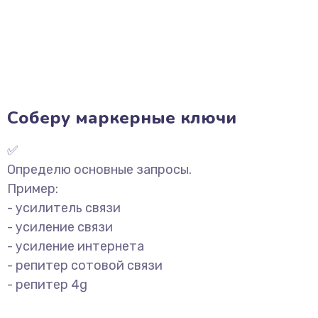
Соберу маркерные ключи
✅
Определю основные запросы.
Пример:
- усилитель связи
- усиление связи
- усиление интернета
- репитер сотовой связи
- репитер 4g