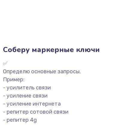
Соберу маркерные ключи
✅
Определю основные запросы.
Пример:
- усилитель связи
- усиление связи
- усиление интернета
- репитер сотовой связи
- репитер 4g