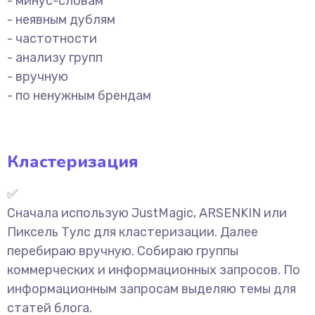
- минус-словам
- неявным дублям
- частотности
- анализу групп
- вручную
- по ненужным брендам
Кластеризация
✅
Сначала использую JustMagic, ARSENKIN или
Пиксель Тулс для кластеризации. Далее
перебираю вручную. Собираю группы
коммерческих и информационных запросов. По
информационным запросам выделяю темы для
статей блога.