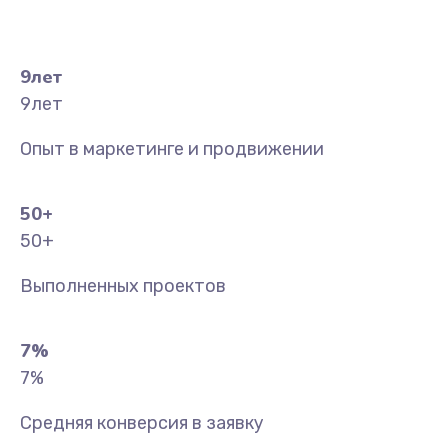
9
лет
9
лет
Опыт в маркетинге и продвижении
50
+
50
+
Выполненных проектов
7
%
7
%
Средняя конверсия в заявку