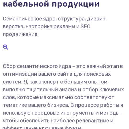
кабельной продукции
Семантическое ядро, структура, дизайн,
верстка, настройка рекламы и SEO
продвижение.
Сбор семантического ядра – это важный этап в
оптимизации вашего сайта для поисковых
систем. Я, как эксперт с большим опытом,
выполню тщательный анализ и отбор ключевых
слов, которые максимально соответствуют
тематике вашего бизнеса. В процессе работы я
использую передовые инструменты и методы,
чтобы обеспечить наиболее релевантные и
эффективные ключевые фразы.