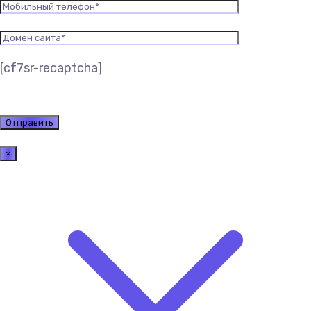
[cf7sr-recaptcha]
×