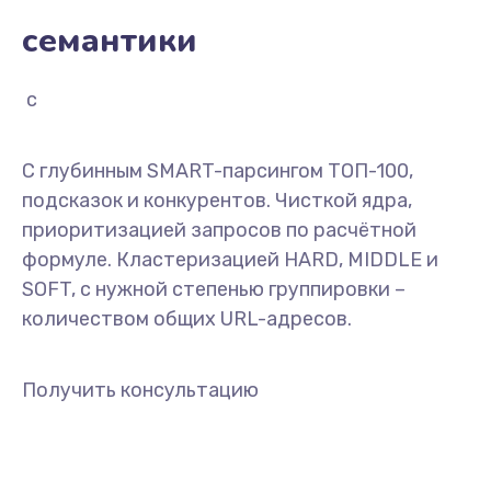
семантики
с гаранти
С глубинным SMART-парсингом ТОП-100,
подсказок и конкурентов. Чисткой ядра,
приоритизацией запросов по расчётной
формуле. Кластеризацией HARD, MIDDLE и
SOFT, с нужной степенью группировки –
количеством общих URL-адресов.
Получить консультацию