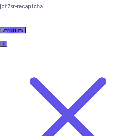
[cf7sr-recaptcha]
×