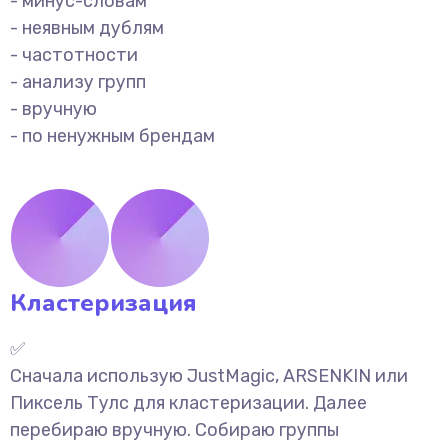
- минус-словам
- неявным дублям
- частотности
- анализу групп
- вручную
- по ненужным брендам
Кластеризация
✅
Сначала использую JustMagic, ARSENKIN или
Пиксель Тулс для кластеризации. Далее
перебираю вручную. Собираю группы