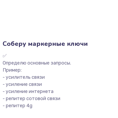
Соберу маркерные ключи
✅
Определю основные запросы.
Пример:
- усилитель связи
- усиление связи
- усиление интернета
- репитер сотовой связи
- репитер 4g