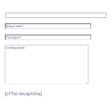
[cf7sr-recaptcha]