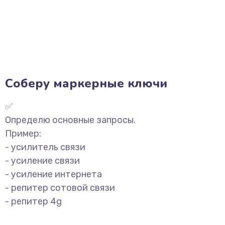
Соберу маркерные ключи
✅
Определю основные запросы.
Пример:
- усилитель связи
- усиление связи
- усиление интернета
- репитер сотовой связи
- репитер 4g