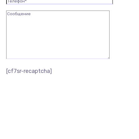
[cf7sr-recaptcha]