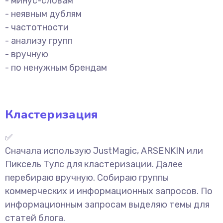
- минус-словам
- неявным дублям
- частотности
- анализу групп
- вручную
- по ненужным брендам
Кластеризация
✅
Сначала использую JustMagic, ARSENKIN или
Пиксель Тулс для кластеризации. Далее
перебираю вручную. Собираю группы
коммерческих и информационных запросов. По
информационным запросам выделяю темы для
статей блога.