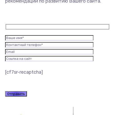
рекомендации по развитию Вашего сайта.
[cf7sr-recaptcha]