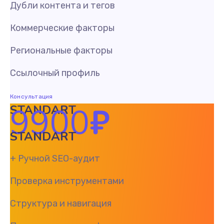
Дубли контента и тегов
Коммерческие факторы
Региональные факторы
Ссылочный профиль
Консультация
9900
₽
STANDART
STANDART
+ Ручной SEO-аудит
Проверка инструментами
Структура и навигация