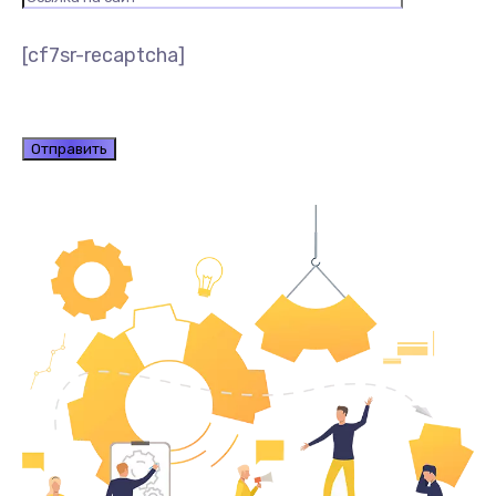
[cf7sr-recaptcha]