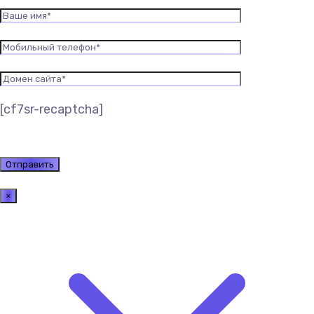
[cf7sr-recaptcha]
×