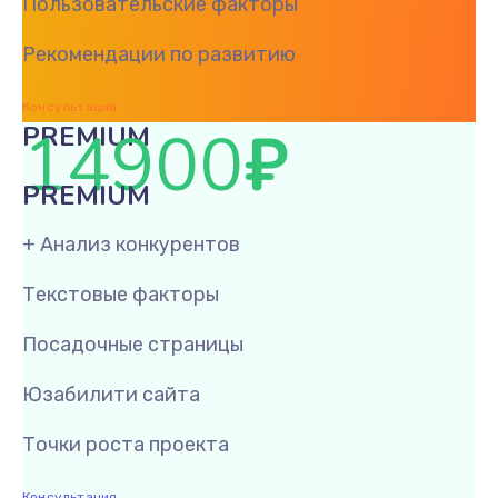
Пользовательские факторы
Рекомендации по развитию
Консультация
14900
₽
PREMIUM
PREMIUM
+ Анализ конкурентов
Текстовые факторы
Посадочные страницы
Юзабилити сайта
Точки роста проекта
Консультация