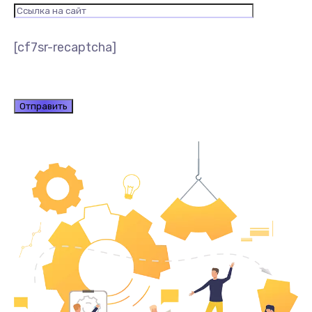
[cf7sr-recaptcha]