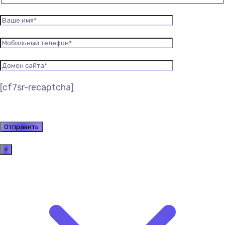
[cf7sr-recaptcha]
×