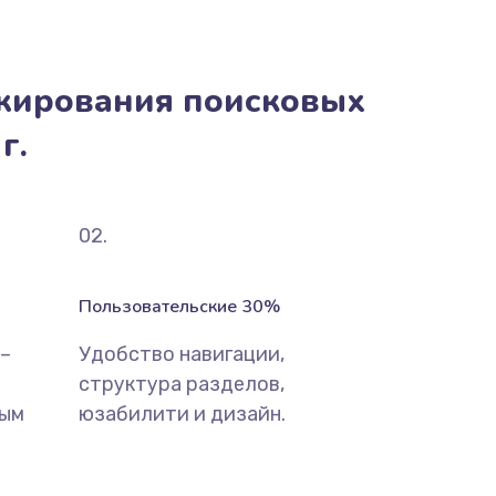
жирования поисковых
г.
02.
Пользовательские 30%
 –
Удобство навигации,
структура разделов,
ным
юзабилити и дизайн.