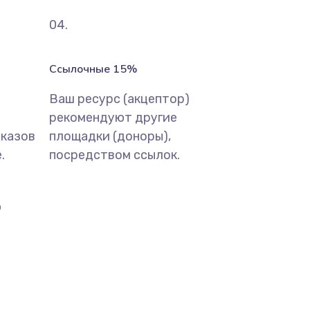
04.
Ссылочные 15%
Ваш ресурс (акцептор)
рекомендуют другие
тказов
площадки (доноры),
.
посредством ссылок.
ю