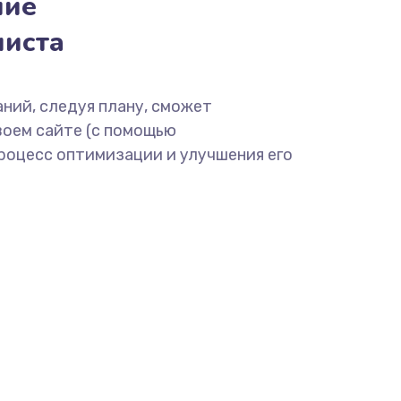
ние
миста
ний, следуя плану, сможет
воем сайте (с помощью
процесс оптимизации и улучшения его