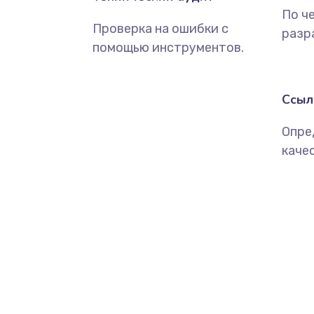
По ч
Проверка на ошибки с
разр
помощью инструментов.
Ссыл
Опре
каче