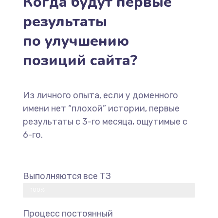
Когда будут первые
результаты
по улучшению
позиций сайта?
Из личного опыта, если у доменного
имени нет “плохой” истории, первые
результаты с 3-го месяца, ощутимые с
6-го.
Выполняются все ТЗ
100%
Процесс постоянный