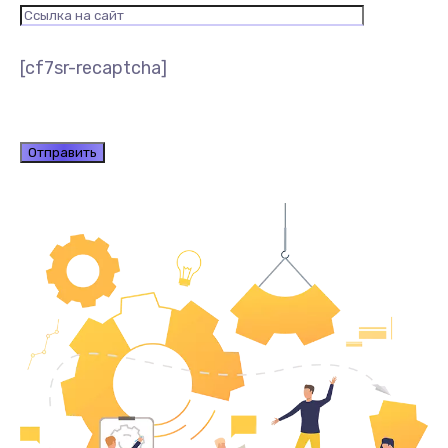
[cf7sr-recaptcha]