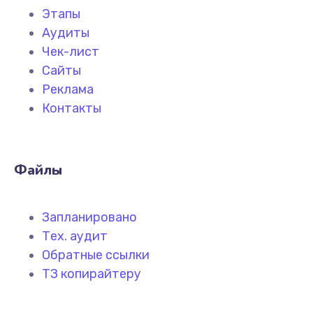
Этапы
Аудиты
Чек-лист
Сайты
Реклама
Контакты
Файлы
Запланировано
Тех. аудит
Обратные ссылки
ТЗ копирайтеру