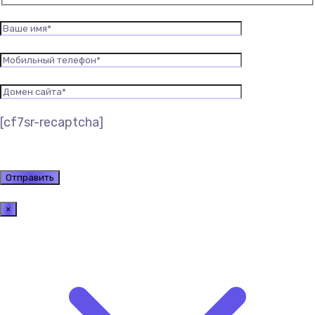
[cf7sr-recaptcha]
×