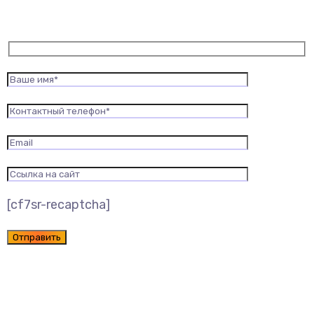
[cf7sr-recaptcha]