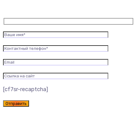
[cf7sr-recaptcha]