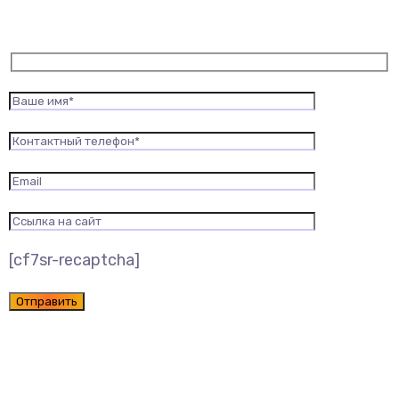
[cf7sr-recaptcha]