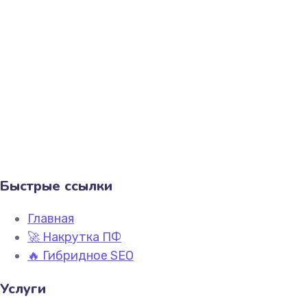
Быстрые ссылки
Главная
🚀 Накрутка ПФ
🔥 Гибридное SEO
Услуги