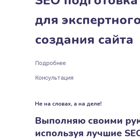
SEO подготовка
для экспертног
создания сайта
Подробнее
Консультация
Не на словах, а на деле!
Выполняю своими ру
используя лучшие SE