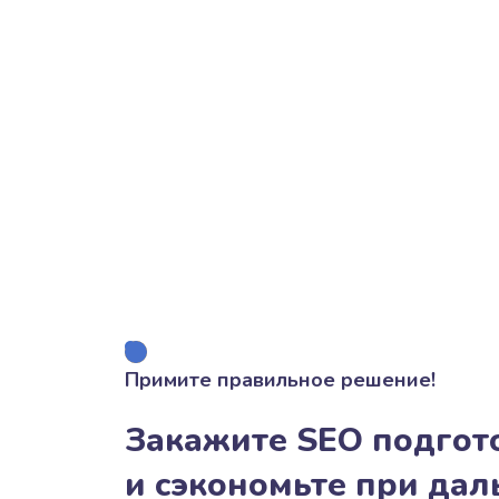
Примите правильное решение!
Закажите SEO подгото
и сэкономьте при да