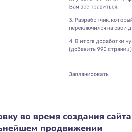
Вам всё нравиться.
3. Разработчик, который
переключился на свои др
4. В итоге доработки н
(добавить 990 страниц),
Запланировать
вку во время создания сайта
льнейшем продвижении