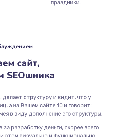
праздники.
аблуждением
ем сайт,
ём SEOшника
, делает структуру и видит, что у
ц, а на Вашем сайте 10 и говорит:
мея в виду дополнение его структуры.
ав за разработку деньги, скорее всего
ри этом визуально и функционально