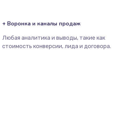
+ Воронка и каналы продаж
Любая аналитика и выводы, такие как
стоимость конверсии, лида и договора.