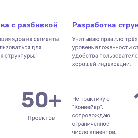
ка с разбивкой
Разработка стру
ция ядра на сегменты
Учитываю правило трёх
льзоваться для
уровень вложенности с
я структуры.
удобства пользователе
хорошей индексации.
50
+
Не практикую
“Конвейер”,
сопровождаю
Проектов
ограниченное
число клиентов.