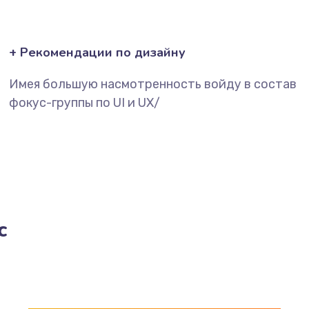
+ Рекомендации по дизайну
Имея большую насмотренность войду в состав
фокус-группы по UI и UX/
с