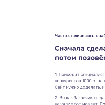
Часто сталкиваюсь с з
Сначала сдела
потом позов
1. Приходит специалист
конкурентов 1000 страни
Сайт нужно доделать, и
2. Вы как Заказчик, отд
не учли этот момент. П