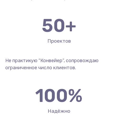
50
+
Проектов
Не практикую “Конвейер”, сопровождаю
ограниченное число клиентов.
100
%
Надёжно