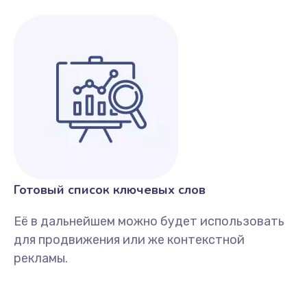
Готовый список ключевых слов
Её в дальнейшем можно будет использовать
для продвижения или же контекстной
рекламы.