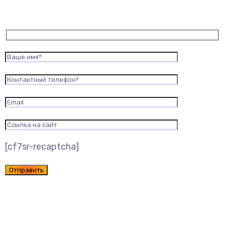
[cf7sr-recaptcha]