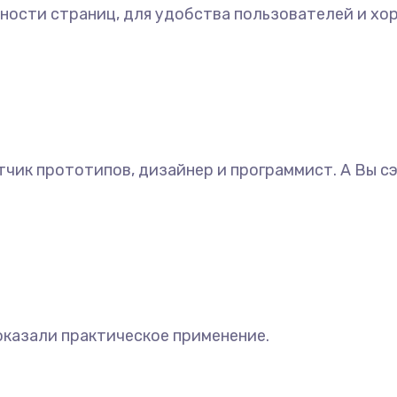
ности страниц, для удобства пользователей и хо
тчик прототипов, дизайнер и программист. А Вы сэ
оказали практическое применение.