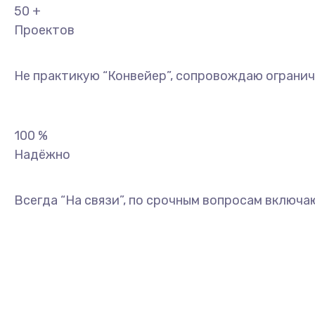
50
+
Проектов
Не практикую “Конвейер”, сопровождаю огранич
100
%
Надёжно
Всегда “На связи”, по срочным вопросам включа