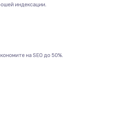
рошей индексации.
кономите на SEO до 50%.