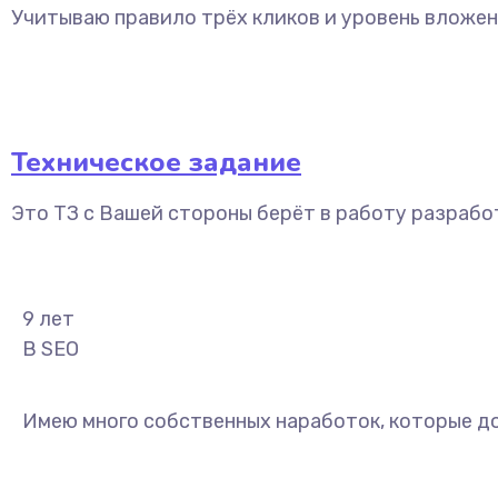
Учитываю правило трёх кликов и уровень вложен
Техническое задание
Это ТЗ с Вашей стороны берёт в работу разрабо
9
лет
В SEO
Имею много собственных наработок, которые д