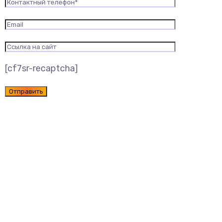
[cf7sr-recaptcha]