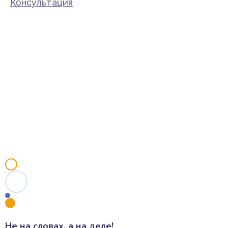
Консультация
Не на словах, а на деле!