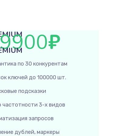
9900
₽
EMIUM
EMIUM
нтика по 30 конкурентам
ок ключей до 100000 шт.
ковые подсказки
 частотности 3-х видов
матизация запросов
ение дублей, маркеры