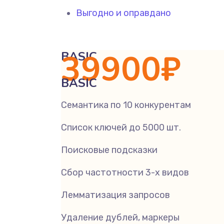
Выгодно и оправдано
39900
₽
BASIC
BASIC
Семантика по 10 конкурентам
Список ключей до 5000 шт.
Поисковые подсказки
Сбор частотности 3-х видов
Лемматизация запросов
Удаление дублей, маркеры