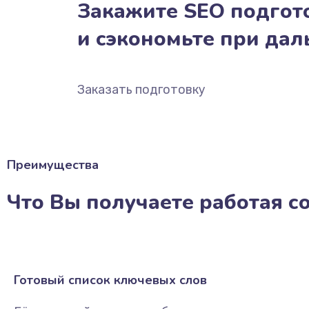
Закажите SEO подгото
и сэкономьте при да
Заказать подготовку
Преимущества
Что Вы получаете работая с
Готовый список ключевых слов