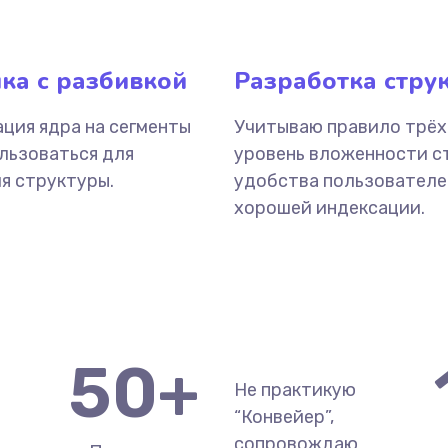
ка с разбивкой
Разработка стру
ция ядра на сегменты
Учитываю правило трёх
льзоваться для
уровень вложенности с
я структуры.
удобства пользователе
хорошей индексации.
50
+
Не практикую
“Конвейер”,
сопровождаю