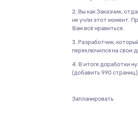
2. Вы как Заказчик, отд
не учли этот момент. П
Вам всё нравиться.
3. Разработчик, который
переключился на свои др
4. В итоге доработки н
(добавить 990 страниц),
Запланировать