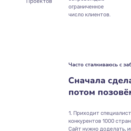
Проектов
ограниченное
число клиентов.
Часто сталкиваюсь с з
Сначала сдела
потом позов
1. Приходит специалист
конкурентов 1000 страни
Сайт нужно доделать, и