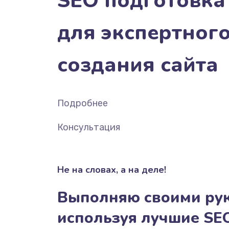
SEO подготовка
для экспертног
создания сайта
Подробнее
Консультация
Не на словах, а на деле!
Выполняю своими ру
используя лучшие SE