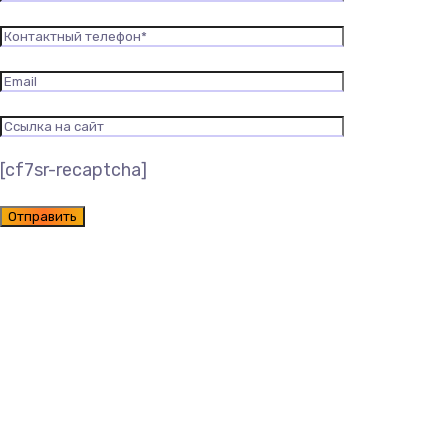
[cf7sr-recaptcha]