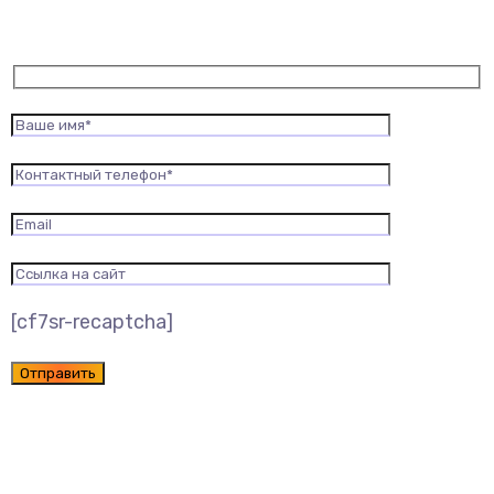
[cf7sr-recaptcha]