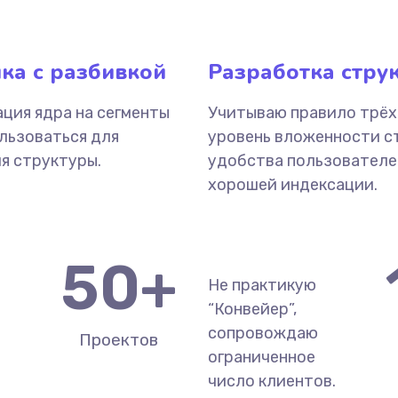
ка с разбивкой
Разработка стру
ция ядра на сегменты
Учитываю правило трёх
льзоваться для
уровень вложенности с
я структуры.
удобства пользователе
хорошей индексации.
50
+
Не практикую
“Конвейер”,
сопровождаю
Проектов
ограниченное
число клиентов.