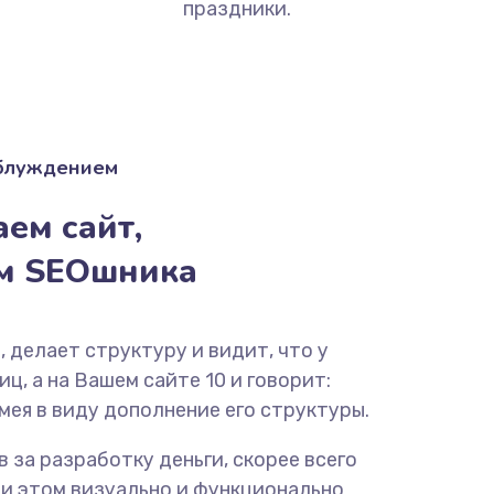
праздники.
аблуждением
ем сайт,
ём SEOшника
, делает структуру и видит, что у
ц, а на Вашем сайте 10 и говорит:
мея в виду дополнение его структуры.
ав за разработку деньги, скорее всего
ри этом визуально и функционально