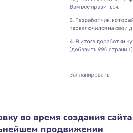
Вам всё нравиться.
3. Разработчик, который
переключился на свои др
4. В итоге доработки н
(добавить 990 страниц),
Запланировать
вку во время создания сайта
льнейшем продвижении