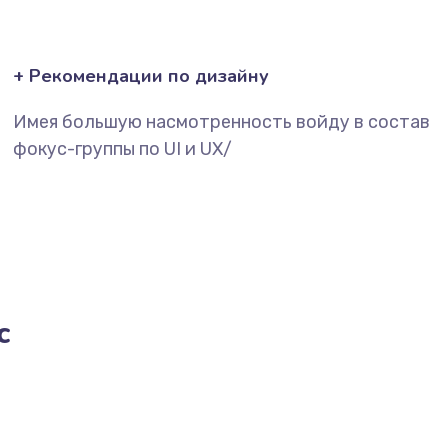
+ Рекомендации по дизайну
Имея большую насмотренность войду в состав
фокус-группы по UI и UX/
с