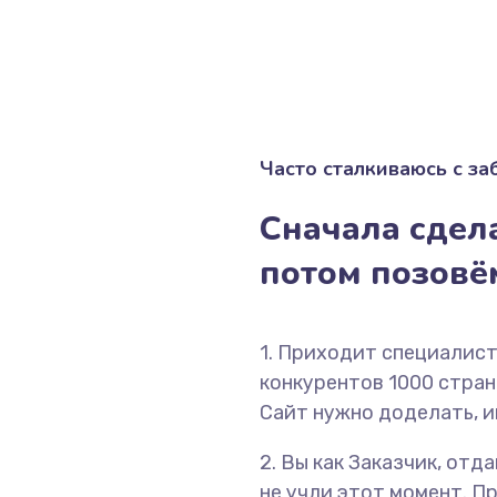
Часто сталкиваюсь с з
Сначала сдела
потом позов
1. Приходит специалист
конкурентов 1000 страни
Сайт нужно доделать, и
2. Вы как Заказчик, отд
не учли этот момент. П