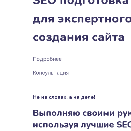
SEO подготовка
для экспертног
создания сайта
Подробнее
Консультация
Не на словах, а на деле!
Выполняю своими ру
используя лучшие SE