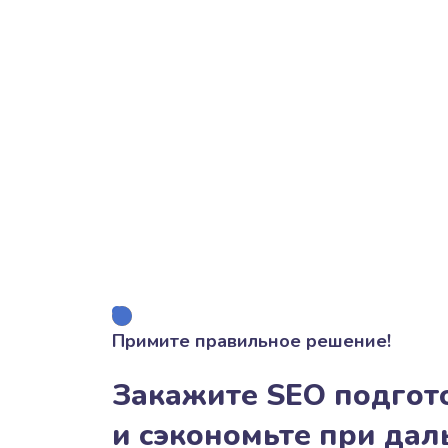
Примите правильное решение!
Закажите SEO подгото
и сэкономьте при да