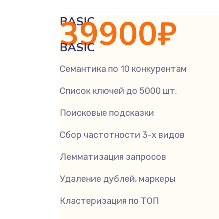
39900
₽
BASIC
BASIC
Семантика по 10 конкурентам
Список ключей до 5000 шт.
Поисковые подсказки
Сбор частотности 3-х видов
Лемматизация запросов
Удаление дублей, маркеры
Кластеризация по ТОП